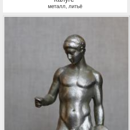
металл, литьё