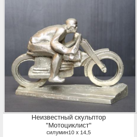
Неизвестный скульптор
"Мотоциклист"
силумин10 x 14,5