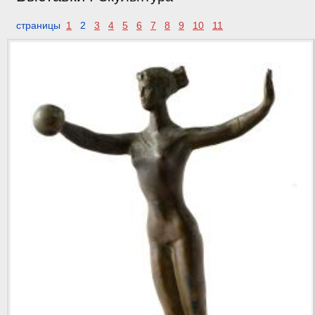
страницы
1
2
3
4
5
6
7
8
9
10
11