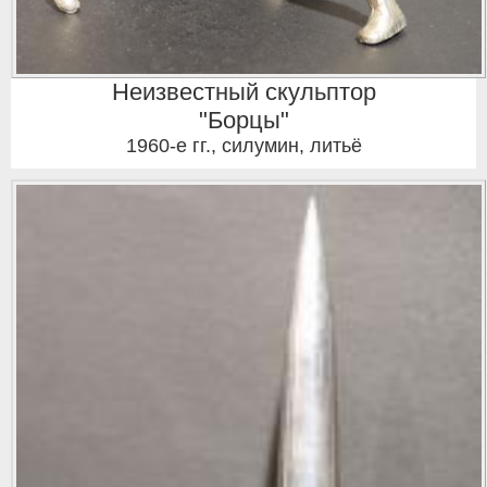
Неизвестный скульптор
"Борцы"
1960-е гг.
,
силумин, литьё