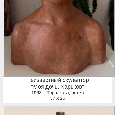
Неизвестный скульптор
"Моя дочь. Харьков"
1968г.
,
Терракота, лепка
37 x 25