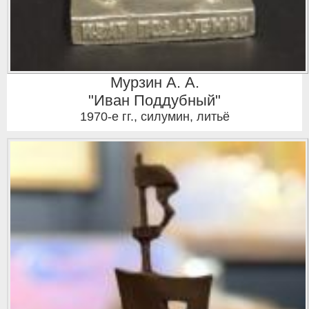
Мурзин А. А.
"Иван Поддубный"
1970-е гг.
,
силумин, литьё