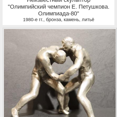
"Олимпийский чемпион Е. Петушкова.
Олимпиада-80"
1980-е гг.
,
бронза, камень, литьё