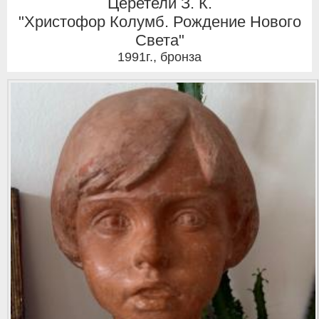
Церетели З. К.
"Христофор Колумб. Рождение Нового
Света"
1991г.
,
бронза