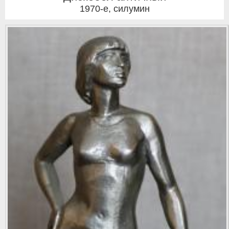
1970-е
,
силумин