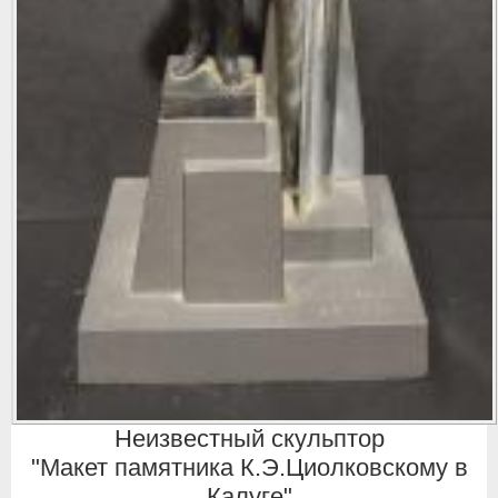
Неизвестный скульптор
"Макет памятника К.Э.Циолковскому в
Калуге"