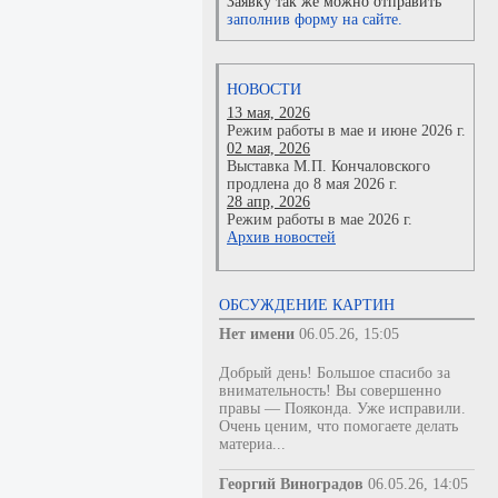
Заявку так же можно отправить
заполнив форму на сайте.
НОВОСТИ
13 мая, 2026
Режим работы в мае и июне 2026 г.
02 мая, 2026
Выставка М.П. Кончаловского
продлена до 8 мая 2026 г.
28 апр, 2026
Режим работы в мае 2026 г.
Архив новостей
ОБСУЖДЕНИЕ КАРТИН
Нет имени
06.05.26, 15:05
Добрый день! Большое спасибо за
внимательность! Вы совершенно
правы — Пояконда. Уже исправили.
Очень ценим, что помогаете делать
материа...
Георгий Виноградов
06.05.26, 14:05