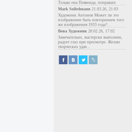
Только она Пояконда, поправьте.
Mark Soibelmann
21.03.26, 21:03
Художник Антонов Может ли это
изображение быть повторением того
же изображения 1933 года?...
Вова Художник
28.02.26, 17:02
Замечательно, мастерски выполнен,
радует глаз при просмотре. Желаю
творческих удач...