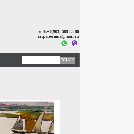
моб.+7(903) 509 83 86
artpanorama@mail.ru