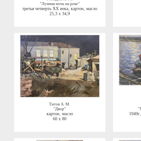
"Лунная ночь на реке"
третья четверть ХХ века
,
картон, масло
25,3 x 34,9
Титов А. М.
"Двор"
"
картон, масло
1949г.
60 x 80