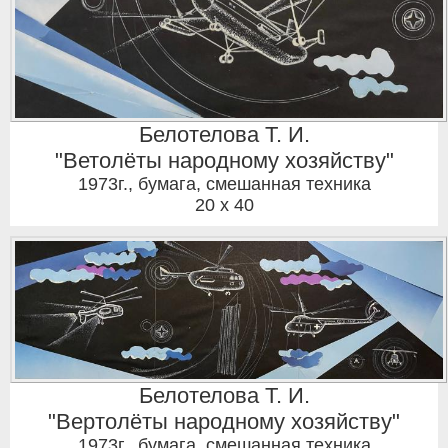
Белотелова Т. И.
"Ветолёты народному хозяйству"
1973г.
,
бумага, смешанная техника
20 x 40
Белотелова Т. И.
"Вертолёты народному хозяйству"
1973г.
,
бумага, смешанная техника