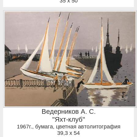
35 x 50
Ведерников А. С.
"Яхт-клуб"
1967г.
,
бумага, цветная автолитография
39,3 x 54