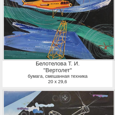
Белотелова Т. И.
"Вертолет"
бумага, смешанная техника
20 x 29,6