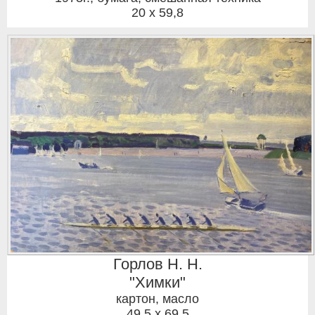
20 x 59,8
Горлов Н. Н.
"Химки"
картон, масло
49,5 x 69,5