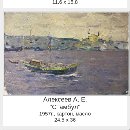
11,6 x 15,8
Алексеев А. Е.
"Стамбул"
1957г.
,
картон, масло
24,5 x 36