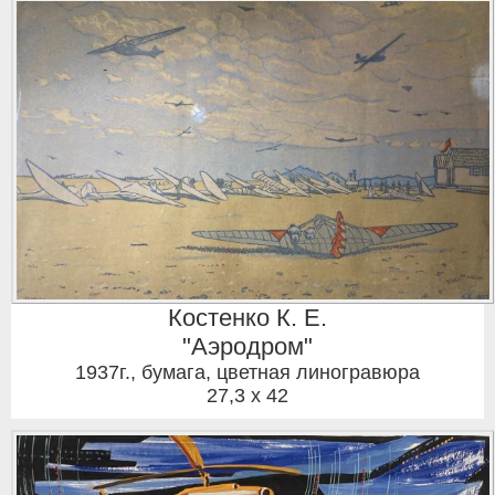
Костенко К. Е.
"Аэродром"
1937г.
,
бумага, цветная линогравюра
27,3 x 42