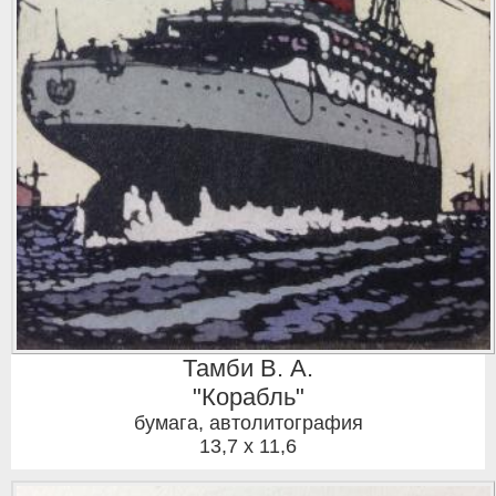
Тамби В. А.
"Корабль"
бумага, автолитография
13,7 x 11,6