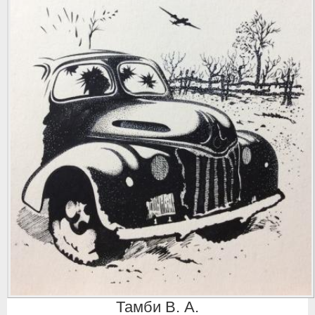
Тамби В. А.