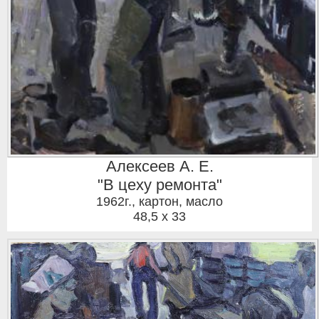
Алексеев А. Е.
"В цеху ремонта"
1962г.
,
картон, масло
48,5 x 33