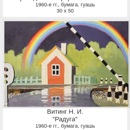
1960-е гг.
,
бумага, гуашь
30 x 50
Витинг Н. И.
"Радуга"
1960-е гг.
,
бумага, гуашь