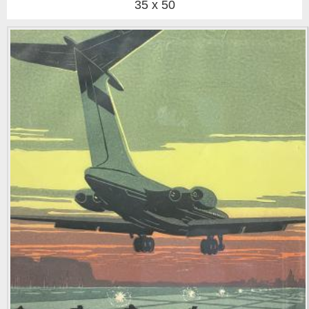
35 x 50