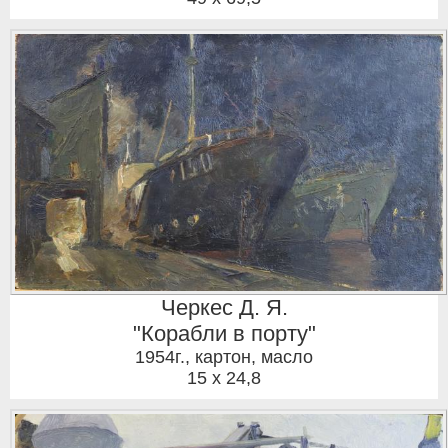
Черкес Д. Я.
"Корабли в порту"
1954г.
,
картон, масло
15 x 24,8