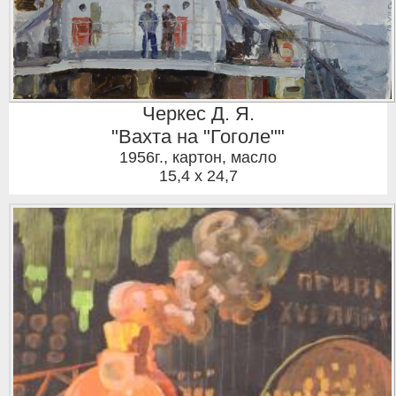
Черкес Д. Я.
"Вахта на "Гоголе""
1956г.
,
картон, масло
15,4 x 24,7