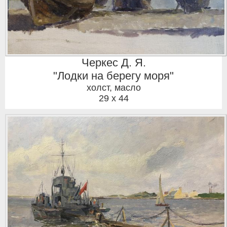
Черкес Д. Я.
"Лодки на берегу моря"
холст, масло
29 x 44