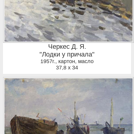
Черкес Д. Я.
"Лодки у причала"
1957г.
,
картон, масло
37,8 x 34