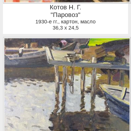
Котов Н. Г.
"Паровоз"
1930-е гг.
,
картон, масло
36,3 x 24,5