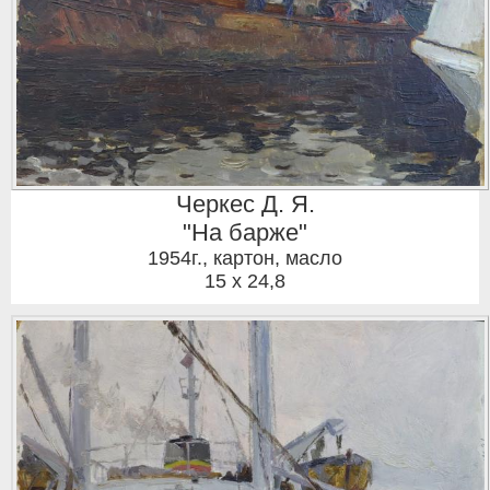
Черкес Д. Я.
"На барже"
1954г.
,
картон, масло
15 x 24,8