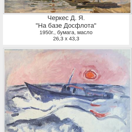
Черкес Д. Я.
"На базе Досфлота"
1950г.
,
бумага, масло
26,3 x 43,3