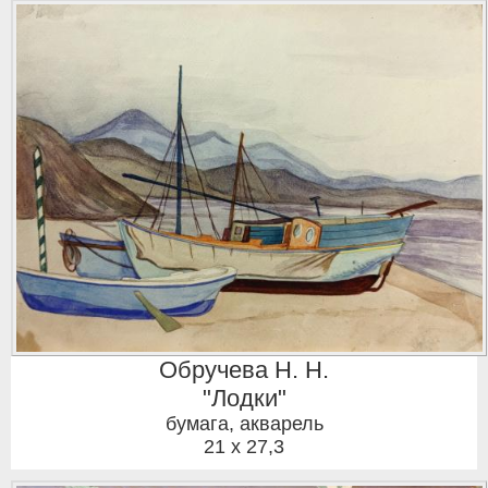
Обручева Н. Н.
"Лодки"
бумага, акварель
21 x 27,3