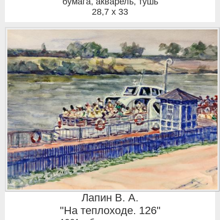
бумага, акварель, тушь
28,7 x 33
Лапин В. А.
"На теплоходе. 126"