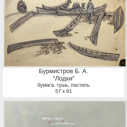
Бурмистров Б. А.
"Лодки"
бумага, тушь, пастель
57 x 81