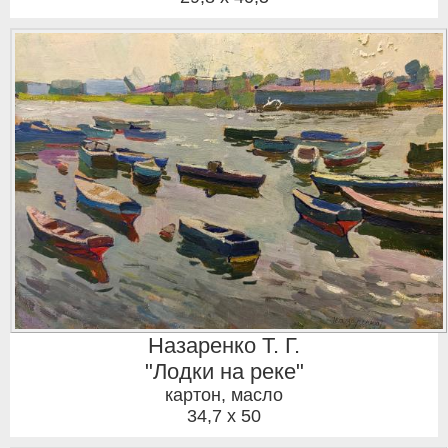
Назаренко Т. Г.
"Лодки на реке"
картон, масло
34,7 x 50