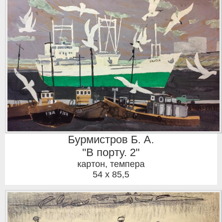
Бурмистров Б. А.
"В порту. 2"
картон, темпера
54 x 85,5