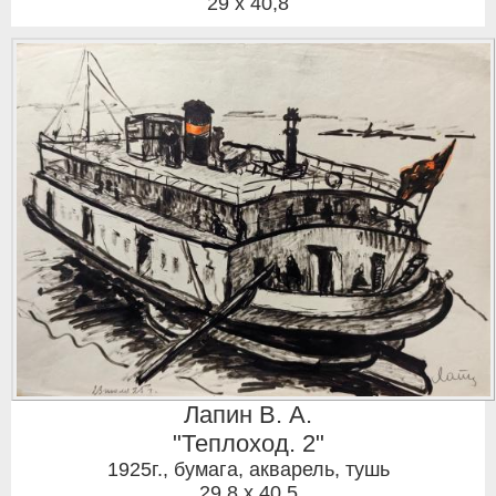
29 x 40,8
Лапин В. А.
"Теплоход. 2"
1925г.
,
бумага, акварель, тушь
29,8 x 40,5