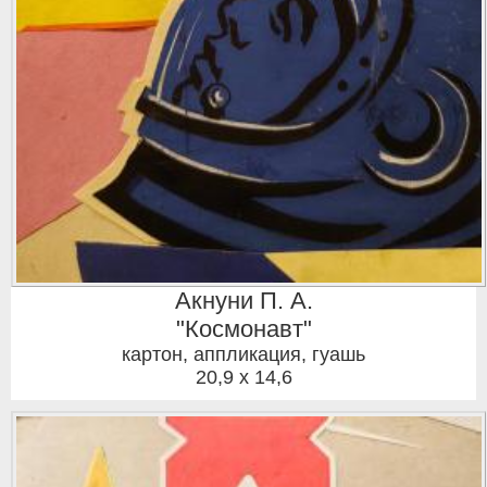
Акнуни П. А.
"Космонавт"
картон, аппликация, гуашь
20,9 x 14,6