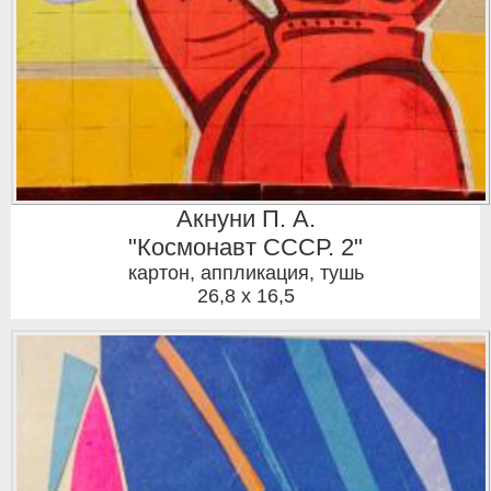
Акнуни П. А.
"Космонавт СССР. 2"
картон, аппликация, тушь
26,8 x 16,5