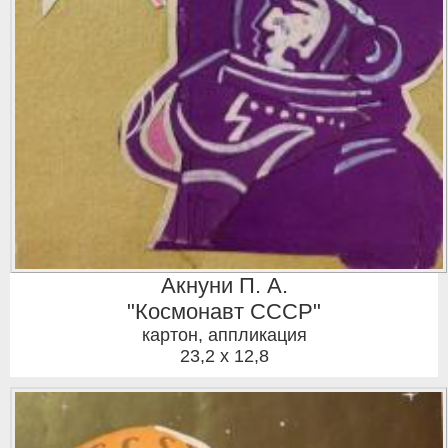
Акнуни П. А.
"Космонавт СССР"
картон, аппликация
23,2 x 12,8