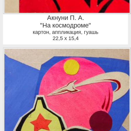
Акнуни П. А.
"На космодроме"
картон, аппликация, гуашь
22,5 x 15,4