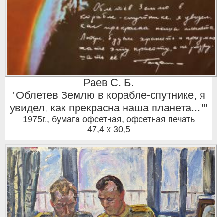
Раев С. Б.
"Облетев Землю в корабле-спутнике, я
увидел, как прекрасна наша планета...""
1975г.
,
бумага офсетная, офсетная печать
47,4 x 30,5