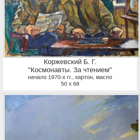
Коржевский Б. Г.
"Космонавты. За чтением"
начало 1970-х гг.
,
картон, масло
50 x 68