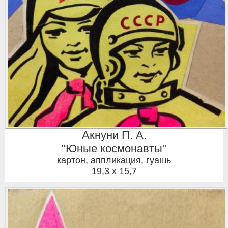
Акнуни П. А.
"Юные космонавты"
картон, аппликация, гуашь
19,3 x 15,7