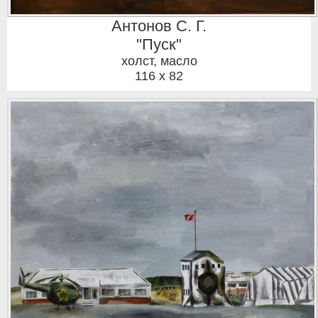
Антонов С. Г.
"Пуск"
холст, масло
116 x 82