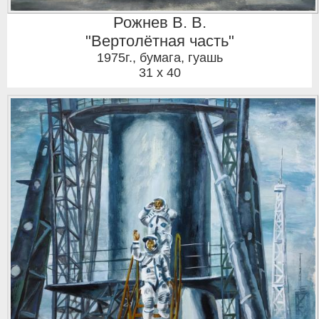
Рожнев В. В.
"Вертолётная часть"
1975г.
,
бумага, гуашь
31 x 40