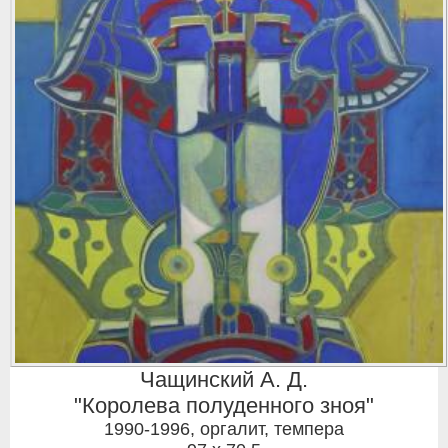
Чащинский А. Д.
"Королева полуденного зноя"
1990-1996
,
оргалит, темпера