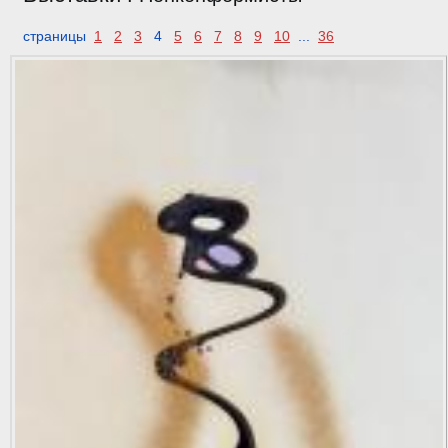
страницы
1
2
3
4
5
6
7
8
9
10
...
36