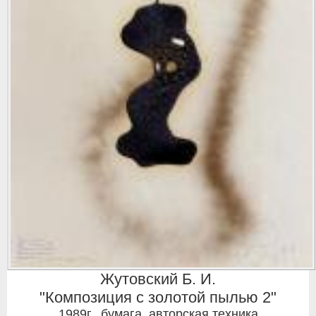
Жутовский Б. И.
"Композиция с золотой пылью 2"
1989г.
,
бумага, авторская техника