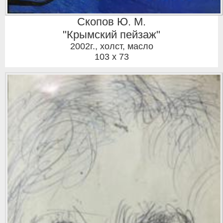
Скопов Ю. М.
"Крымский пейзаж"
2002г.
,
холст, масло
103 x 73