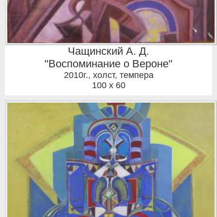
Чащинский А. Д.
"Воспоминание о Вероне"
2010г.
,
холст, темпера
100 x 60