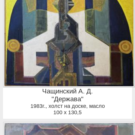
Чащинский А. Д.
"Держава"
1983г.
,
холст на доске, масло
100 x 130,5