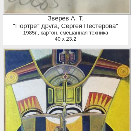
Зверев А. Т.
"Портрет друга, Сергея Нестерова"
1985г.
,
картон, смешанная техника
40 x 23,2