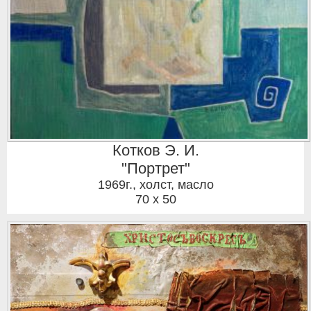
Котков Э. И.
"Портрет"
1969г.
,
холст, масло
70 x 50