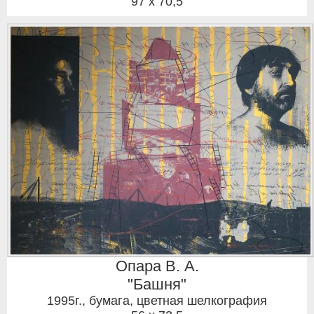
97 x 70,5
Опара В. А.
"Башня"
1995г.
,
бумага, цветная шелкография