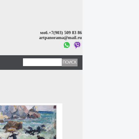
моб.+7(903) 509 83 86
artpanorama@mail.ru