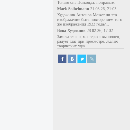
Только она Пояконда, поправьте.
Mark Soibelmann
21.03.26, 21:03
Художник Антонов Может ли это
изображение быть повторением того
же изображения 1933 года?...
Вова Художник
28.02.26, 17:02
Замечательно, мастерски выполнен,
радует глаз при просмотре. Желаю
творческих удач...