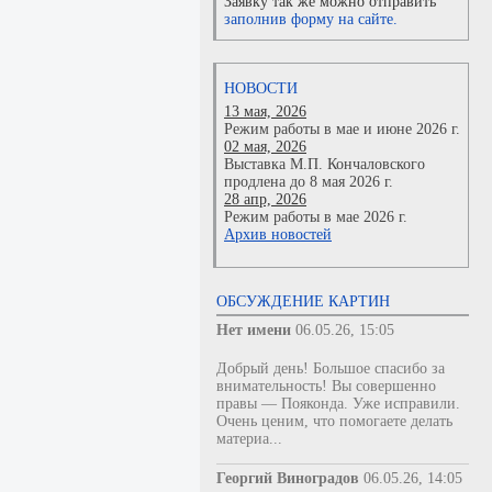
Заявку так же можно отправить
заполнив форму на сайте.
НОВОСТИ
13 мая, 2026
Режим работы в мае и июне 2026 г.
02 мая, 2026
Выставка М.П. Кончаловского
продлена до 8 мая 2026 г.
28 апр, 2026
Режим работы в мае 2026 г.
Архив новостей
ОБСУЖДЕНИЕ КАРТИН
Нет имени
06.05.26, 15:05
Добрый день! Большое спасибо за
внимательность! Вы совершенно
правы — Пояконда. Уже исправили.
Очень ценим, что помогаете делать
материа...
Георгий Виноградов
06.05.26, 14:05