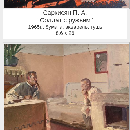
Саркисян П. А.
"Солдат с ружьем"
1965г.
,
бумага, акварель, тушь
8,6 x 26