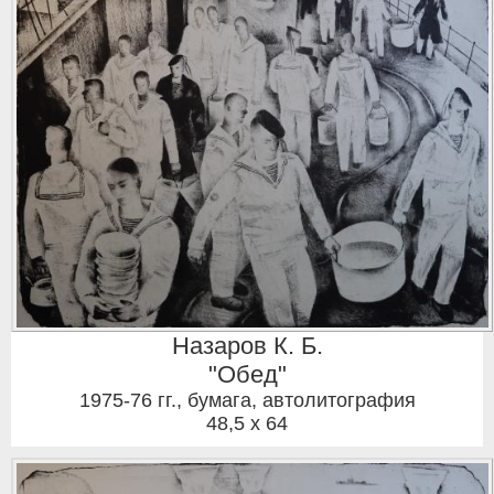
Назаров К. Б.
"Обед"
1975-76 гг.
,
бумага, автолитография
48,5 x 64