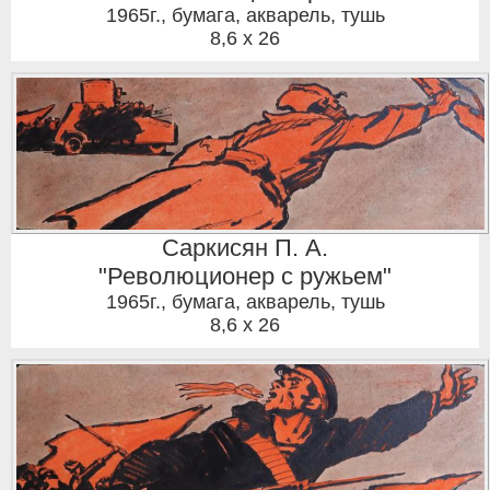
1965г.
,
бумага, акварель, тушь
8,6 x 26
Саркисян П. А.
"Революционер с ружьем"
1965г.
,
бумага, акварель, тушь
8,6 x 26