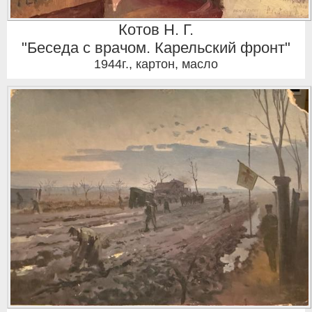
Котов Н. Г.
"Беседа с врачом. Карельский фронт"
1944г.
,
картон, масло