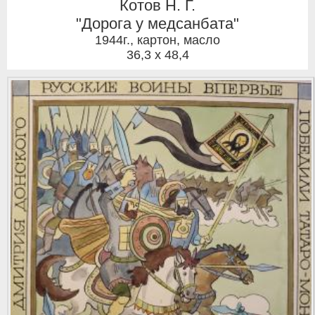
Котов Н. Г.
"Дорога у медсанбата"
1944г.
,
картон, масло
36,3 x 48,4