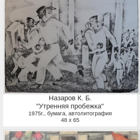
Назаров К. Б.
"Утренняя пробежка"
1975г.
,
бумага, автолитография
48 x 65