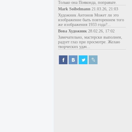
Только она Пояконда, поправьте.
Mark Soibelmann
21.03.26, 21:03
Художник Антонов Может ли это
изображение быть повторением того
же изображения 1933 года?...
Вова Художник
28.02.26, 17:02
Замечательно, мастерски выполнен,
радует глаз при просмотре. Желаю
творческих удач...