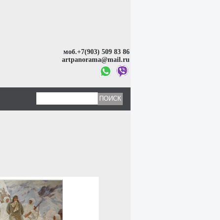
моб.+7(903) 509 83 86
artpanorama@mail.ru