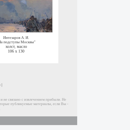
Интезаров А. И.
На подступы Москвы"
холст, масло
106 x 130
и
|
 не связано с извлечением прибыли. Не
оторые публикуемые материалы, если Вы -
u