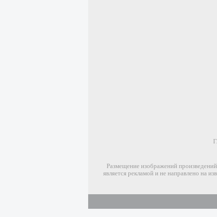
Г
Размещение изображений произведений 
является рекламой и не направлено на и