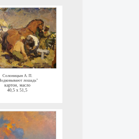
Солоницын А. П.
Подковывают лошадь"
картон, масло
40,5 x 51,5