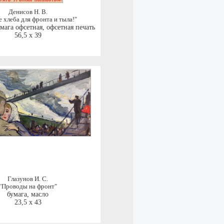
Денисов Н. В.
 хлеба для фронта и тыла!"
мага офсетная, офсетная печать
56,5 x 39
Глазунов И. С.
"Проводы на фронт"
бумага, масло
23,5 x 43