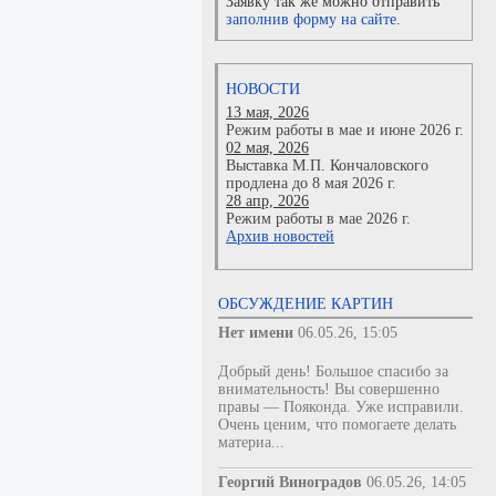
Заявку так же можно отправить
заполнив форму на сайте.
НОВОСТИ
13 мая, 2026
Режим работы в мае и июне 2026 г.
02 мая, 2026
Выставка М.П. Кончаловского
продлена до 8 мая 2026 г.
28 апр, 2026
Режим работы в мае 2026 г.
Архив новостей
ОБСУЖДЕНИЕ КАРТИН
Нет имени
06.05.26, 15:05
Добрый день! Большое спасибо за
внимательность! Вы совершенно
правы — Пояконда. Уже исправили.
Очень ценим, что помогаете делать
материа...
Георгий Виноградов
06.05.26, 14:05