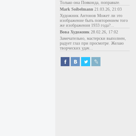
Только она Пояконда, поправьте.
Mark Soibelmann
21.03.26, 21:03
Художник Антонов Может ли это
изображение быть повторением того
же изображения 1933 года?...
Вова Художник
28.02.26, 17:02
Замечательно, мастерски выполнен,
радует глаз при просмотре. Желаю
творческих удач...