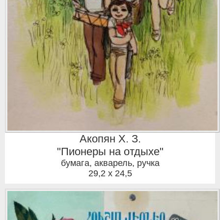
Акопян Х. З.
"Пионеры на отдыхе"
бумага, акварель, ручка
29,2 x 24,5