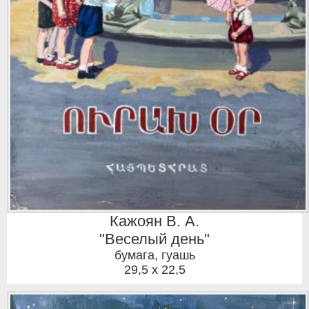
Кажоян В. А.
"Веселый день"
бумага, гуашь
29,5 x 22,5