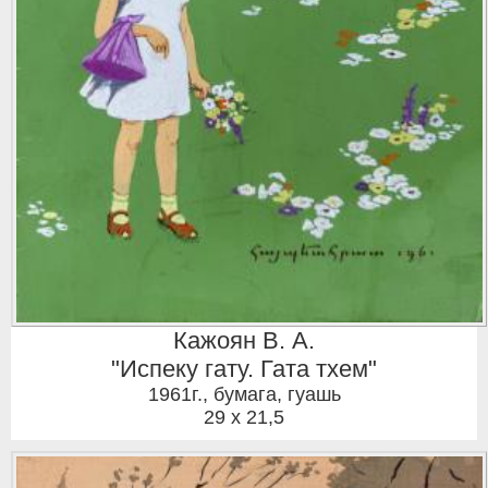
Кажоян В. А.
"Испеку гату. Гата тхем"
1961г.
,
бумага, гуашь
29 x 21,5