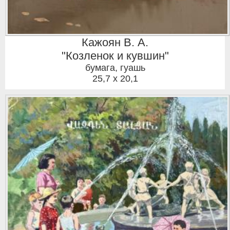
Кажоян В. А.
"Козленок и кувшин"
бумага, гуашь
25,7 x 20,1