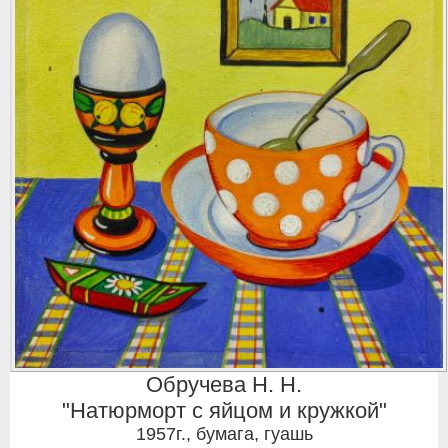
Обручева Н. Н.
"Натюрморт с яйцом и кружкой"
1957г.
,
бумага, гуашь