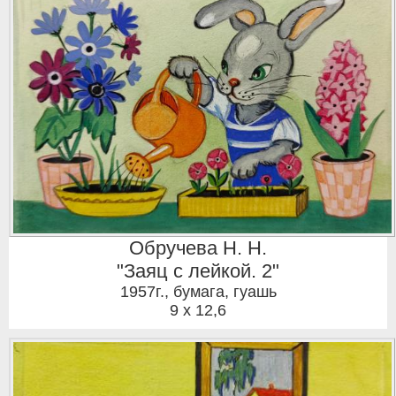
Обручева Н. Н.
"Заяц с лейкой. 2"
1957г.
,
бумага, гуашь
9 x 12,6