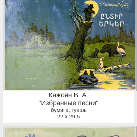
Кажоян В. А.
"Избранные песни"
бумага, гуашь
22 x 29,5