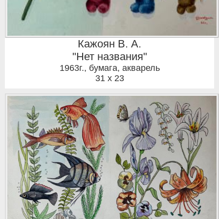
Кажоян В. А.
"Нет названия"
1963г.
,
бумага, акварель
31 x 23