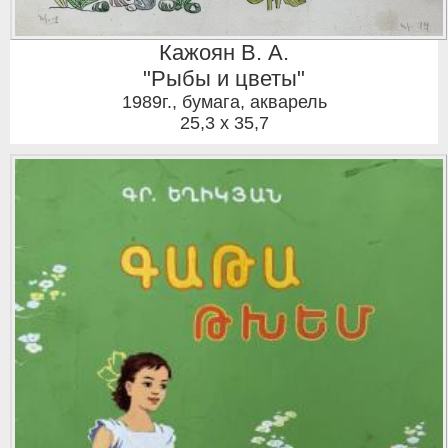
Кажоян В. А.
"Рыбы и цветы"
1989г.
,
бумага, акварель
25,3 x 35,7