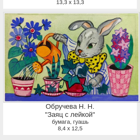
13,3 x 13,3
Обручева Н. Н.
"Заяц с лейкой"
бумага, гуашь
8,4 x 12,5