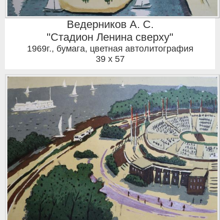
Ведерников А. С.
"Стадион Ленина сверху"
1969г.
,
бумага, цветная автолитография
39 x 57