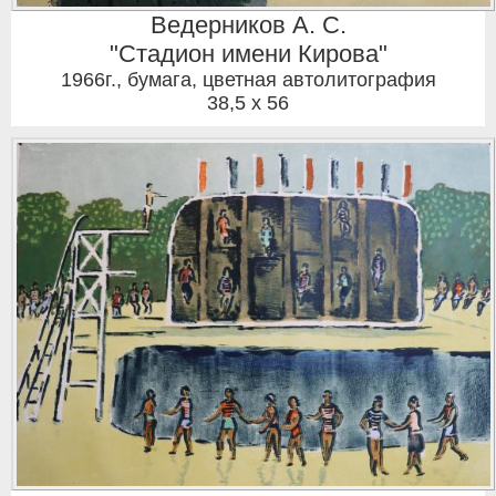
Ведерников А. С.
"Стадион имени Кирова"
1966г.
,
бумага, цветная автолитография
38,5 x 56