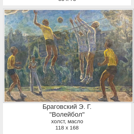
Браговский Э. Г.
"Волейбол"
холст, масло
118 x 168