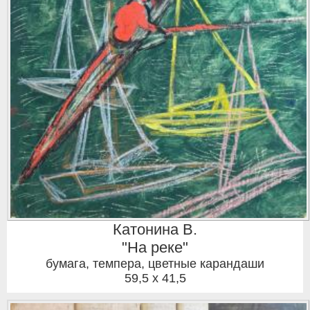
Катонина В.
"На реке"
бумага, темпера, цветные карандаши
59,5 x 41,5