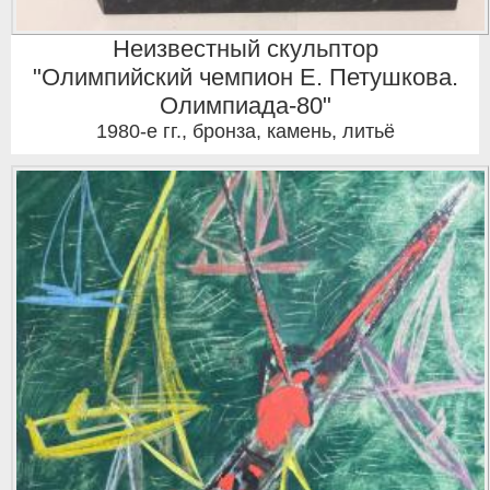
Неизвестный скульптор
"Олимпийский чемпион Е. Петушкова.
Олимпиада-80"
1980-е гг.
,
бронза, камень, литьё