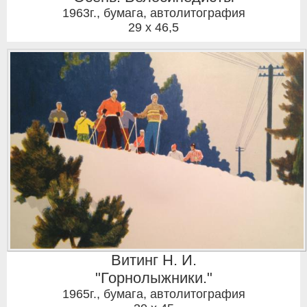
1963г.
,
бумага, автолитография
29 x 46,5
Витинг Н. И.
"Горнолыжники."
1965г.
,
бумага, автолитография