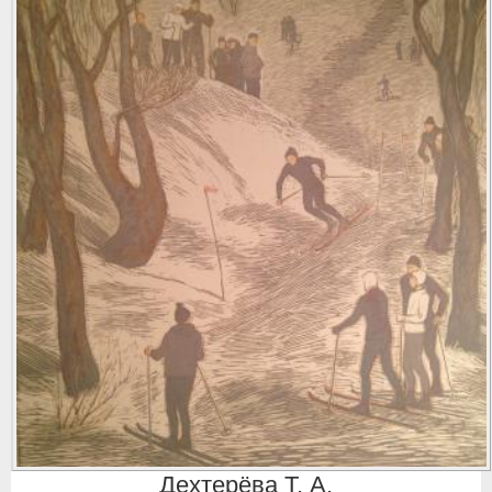
Дехтерёва Т. А.