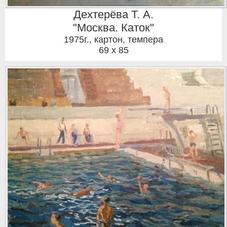
Дехтерёва Т. А.
"Москва. Каток"
1975г.
,
картон, темпера
69 x 85