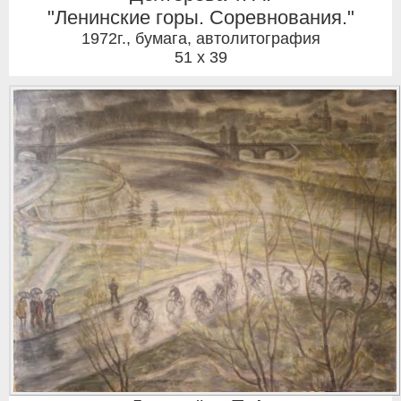
"Ленинские горы. Соревнования."
1972г.
,
бумага, автолитография
51 x 39