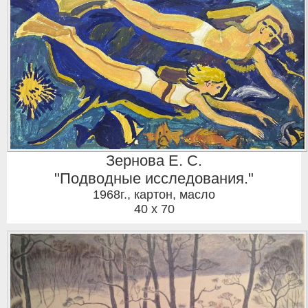
Зернова Е. С.
"Подводные исследования."
1968г.
,
картон, масло
40 x 70