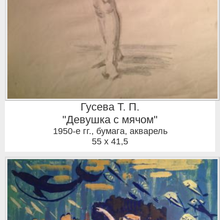
Гусева Т. П.
"Девушка с мячом"
1950-е гг.
,
бумага, акварель
55 x 41,5