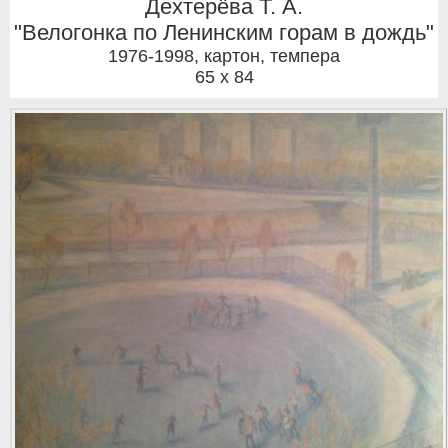
Дехтерёва Т. А.
"Велогонка по Ленинским горам в дождь"
1976-1998
,
картон, темпера
65 x 84