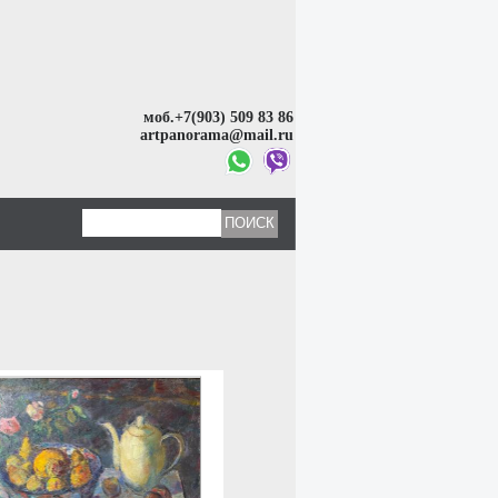
моб.+7(903) 509 83 86
artpanorama@mail.ru