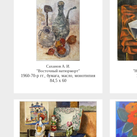
Саханов А. И.
"Восточный натюрморт"
"
1960-70-р гг.
,
бумага, масло, монотипия
84,5 x 60