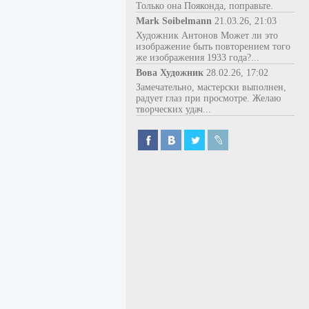
Только она Пояконда, поправьте.
Mark Soibelmann
21.03.26, 21:03
Художник Антонов Может ли это
изображение быть повторением того
же изображения 1933 года?...
Вова Художник
28.02.26, 17:02
Замечательно, мастерски выполнен,
радует глаз при просмотре. Желаю
творческих удач...