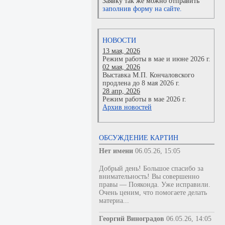
Заявку так же можно отправить
заполнив форму на сайте.
НОВОСТИ
13 мая, 2026
Режим работы в мае и июне 2026 г.
02 мая, 2026
Выставка М.П. Кончаловского
продлена до 8 мая 2026 г.
28 апр, 2026
Режим работы в мае 2026 г.
Архив новостей
ОБСУЖДЕНИЕ КАРТИН
Нет имени
06.05.26, 15:05
Добрый день! Большое спасибо за
внимательность! Вы совершенно
правы — Пояконда. Уже исправили.
Очень ценим, что помогаете делать
материа...
Георгий Виноградов
06.05.26, 14:05