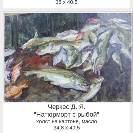
35 x 40,5
Черкес Д. Я.
"Натюрморт с рыбой"
холст на картоне, масло
34,8 x 49,5