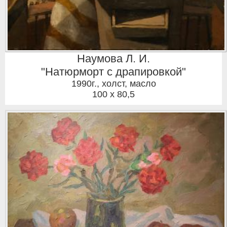
Наумова Л. И.
"Натюрморт с драпировкой"
1990г.
,
холст, масло
100 x 80,5