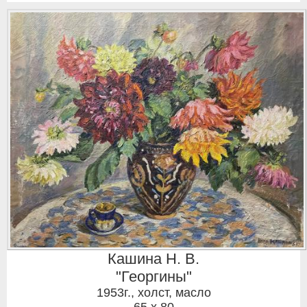
Кашина Н. В.
"Георгины"
1953г.
,
холст, масло