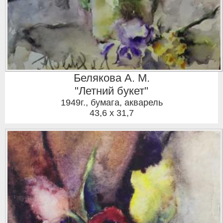
Белякова А. М.
"Летний букет"
1949г.
,
бумага, акварель
43,6 x 31,7