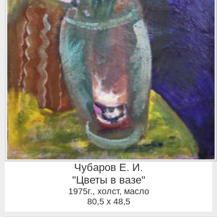
Чубаров Е. И.
"Цветы в вазе"
1975г.
,
холст, масло
80,5 x 48,5