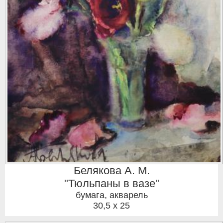
Белякова А. М.
"Тюльпаны в вазе"
бумага, акварель
30,5 x 25