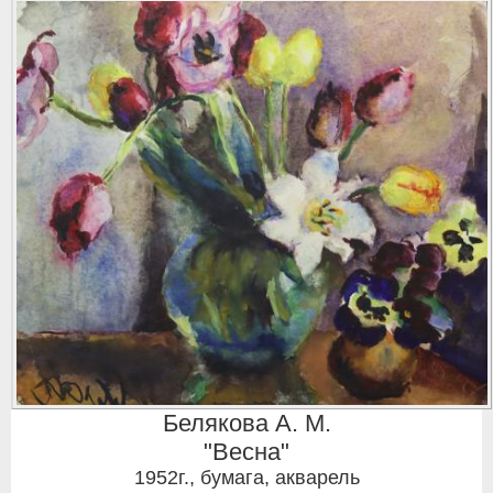
Белякова А. М.
"Весна"
1952г.
,
бумага, акварель