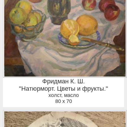
Фридман К. Ш.
"Натюрморт. Цветы и фрукты."
холст, масло
80 x 70