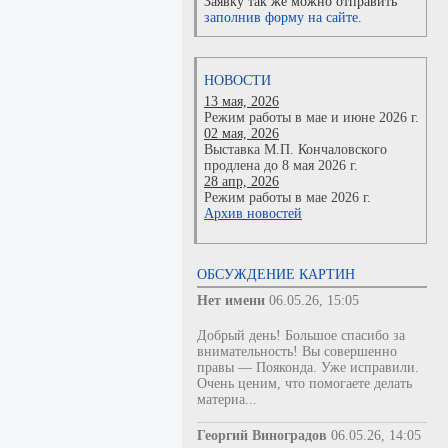
Заявку так же можно отправить
заполнив форму на сайте.
НОВОСТИ
13 мая, 2026
Режим работы в мае и июне 2026 г.
02 мая, 2026
Выставка М.П. Кончаловского
продлена до 8 мая 2026 г.
28 апр, 2026
Режим работы в мае 2026 г.
Архив новостей
ОБСУЖДЕНИЕ КАРТИН
Нет имени
06.05.26, 15:05
Добрый день! Большое спасибо за
внимательность! Вы совершенно
правы — Пояконда. Уже исправили.
Очень ценим, что помогаете делать
материа...
Георгий Виноградов
06.05.26, 14:05