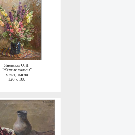
Яновская О. Д.
"Жёлтые мальвы"
холст, масло
120 x 100