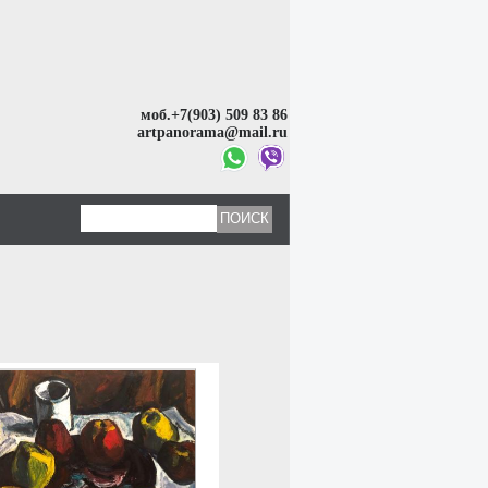
моб.+7(903) 509 83 86
artpanorama@mail.ru