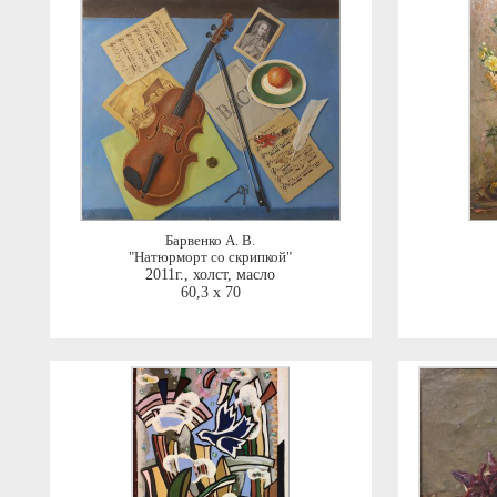
Барвенко А. В.
"Натюрморт со скрипкой"
2011г.
,
холст, масло
60,3 x 70