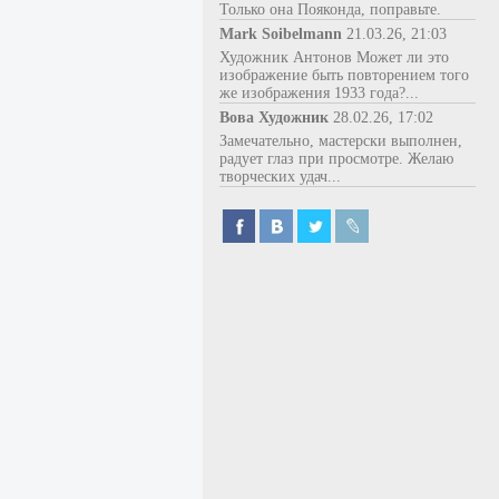
Только она Пояконда, поправьте.
Mark Soibelmann
21.03.26, 21:03
Художник Антонов Может ли это
изображение быть повторением того
же изображения 1933 года?...
Вова Художник
28.02.26, 17:02
Замечательно, мастерски выполнен,
радует глаз при просмотре. Желаю
творческих удач...