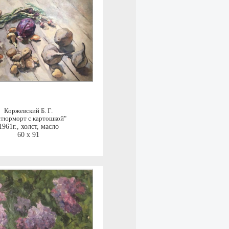
Коржевский Б. Г.
атюрморт с картошкой"
1961г.
,
холст, масло
60 x 91