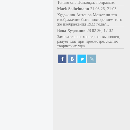
Только она Пояконда, поправьте.
Mark Soibelmann
21.03.26, 21:03
Художник Антонов Может ли это
изображение быть повторением того
же изображения 1933 года?...
Вова Художник
28.02.26, 17:02
Замечательно, мастерски выполнен,
радует глаз при просмотре. Желаю
творческих удач...