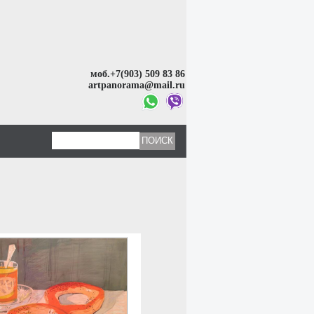
моб.+7(903) 509 83 86
artpanorama@mail.ru