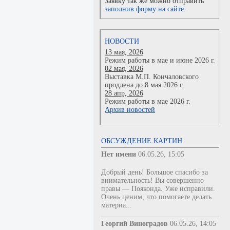
Заявку так же можно отправить
заполнив форму на сайте.
НОВОСТИ
13 мая, 2026
Режим работы в мае и июне 2026 г.
02 мая, 2026
Выставка М.П. Кончаловского
продлена до 8 мая 2026 г.
28 апр, 2026
Режим работы в мае 2026 г.
Архив новостей
ОБСУЖДЕНИЕ КАРТИН
Нет имени
06.05.26, 15:05
Добрый день! Большое спасибо за
внимательность! Вы совершенно
правы — Пояконда. Уже исправили.
Очень ценим, что помогаете делать
материа...
Георгий Виноградов
06.05.26, 14:05