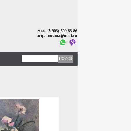
моб.+7(903) 509 83 86
artpanorama@mail.ru