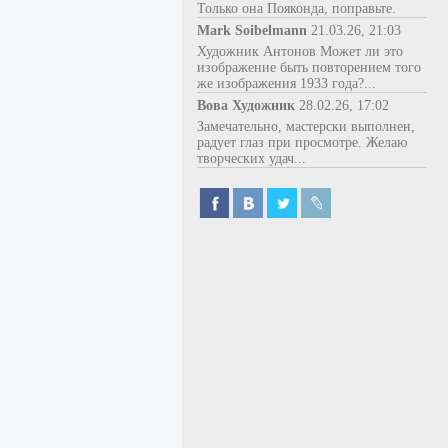
Только она Пояконда, поправьте.
Mark Soibelmann
21.03.26, 21:03
Художник Антонов Может ли это
изображение быть повторением того
же изображения 1933 года?...
Вова Художник
28.02.26, 17:02
Замечательно, мастерски выполнен,
радует глаз при просмотре. Желаю
творческих удач...