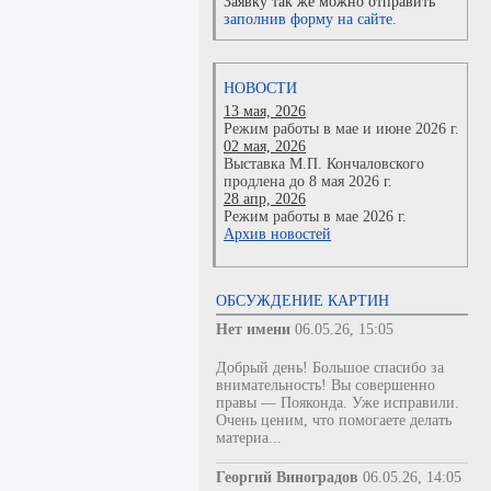
Заявку так же можно отправить
заполнив форму на сайте.
НОВОСТИ
13 мая, 2026
Режим работы в мае и июне 2026 г.
02 мая, 2026
Выставка М.П. Кончаловского
продлена до 8 мая 2026 г.
28 апр, 2026
Режим работы в мае 2026 г.
Архив новостей
ОБСУЖДЕНИЕ КАРТИН
Нет имени
06.05.26, 15:05
Добрый день! Большое спасибо за
внимательность! Вы совершенно
правы — Пояконда. Уже исправили.
Очень ценим, что помогаете делать
материа...
Георгий Виноградов
06.05.26, 14:05