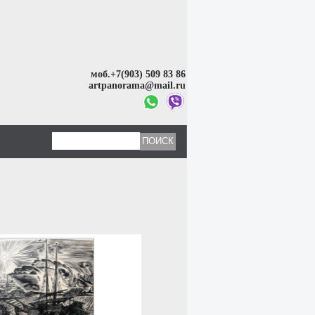
моб.+7(903) 509 83 86
artpanorama@mail.ru