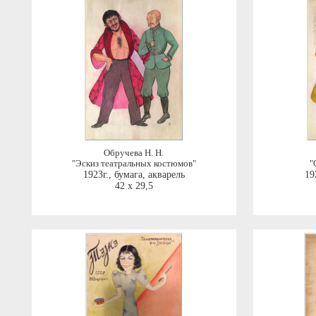
Обручева Н. Н.
"Эскиз театральных костюмов"
"
1923г.
,
бумага, акварель
19
42 x 29,5