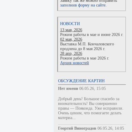
Заявку так же можно отправить
заполнив форму на сайте.
НОВОСТИ
13 мая, 2026
Режим работы в мае и июне 2026 г.
02 мая, 2026
Выставка М.П. Кончаловского
продлена до 8 мая 2026 г.
28 апр, 2026
Режим работы в мае 2026 г.
Архив новостей
ОБСУЖДЕНИЕ КАРТИН
Нет имени
06.05.26, 15:05
Добрый день! Большое спасибо за
внимательность! Вы совершенно
правы — Пояконда. Уже исправили.
Очень ценим, что помогаете делать
материа...
Георгий Виноградов
06.05.26, 14:05