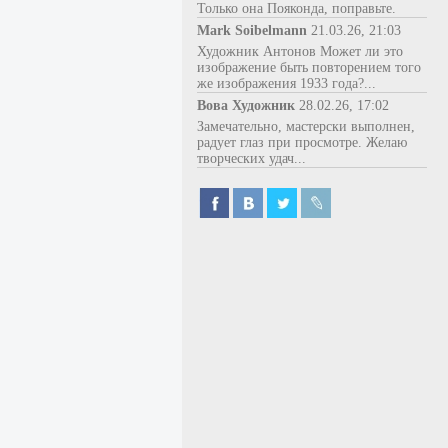
Только она Пояконда, поправьте.
Mark Soibelmann
21.03.26, 21:03
Художник Антонов Может ли это
изображение быть повторением того
же изображения 1933 года?...
Вова Художник
28.02.26, 17:02
Замечательно, мастерски выполнен,
радует глаз при просмотре. Желаю
творческих удач...