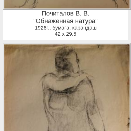
Почиталов В. В.
"Обнаженная натура"
1926г.
,
бумага, карандаш
42 x 29,5