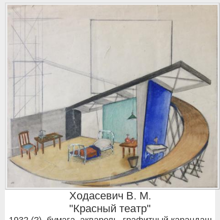
Ходасевич В. М.
"Красный театр"