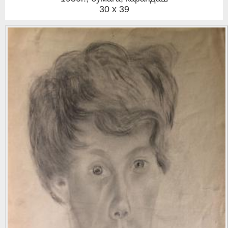
30 x 39