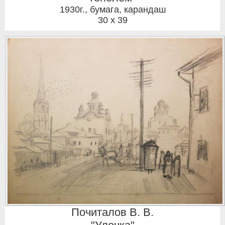
1930г.
,
бумага, карандаш
30 x 39
Почиталов В. В.