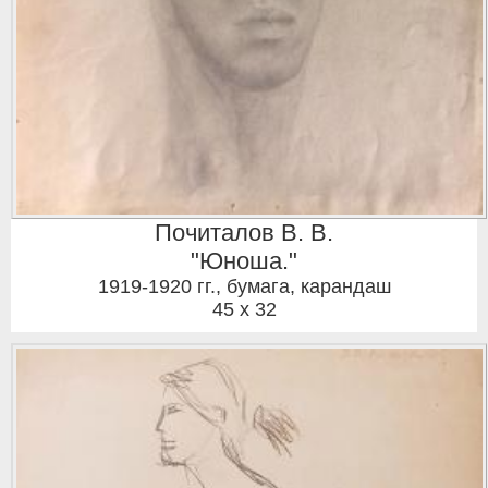
Почиталов В. В.
"Юноша."
1919-1920 гг.
,
бумага, карандаш
45 x 32