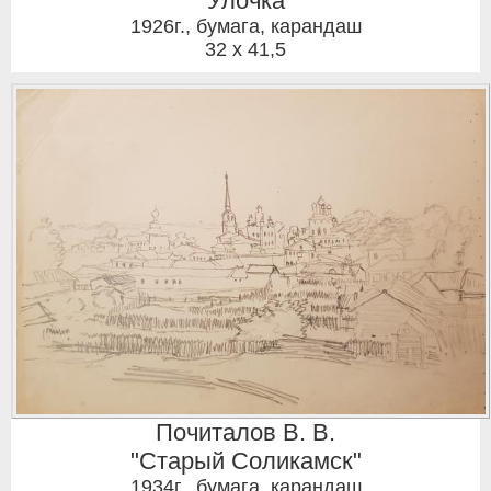
"Улочка"
1926г.
,
бумага, карандаш
32 x 41,5
Почиталов В. В.
"Старый Соликамск"
1934г.
,
бумага, карандаш