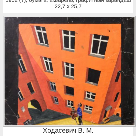
1932 (?)
,
бумага, акварель, графитный карандаш
22,7 x 25,7
Ходасевич В. М.