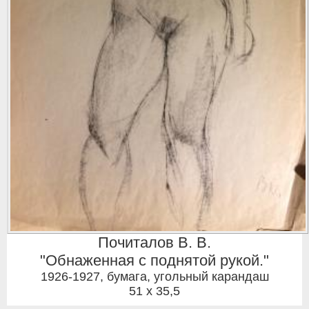
Почиталов В. В.
"Обнаженная с поднятой рукой."
1926-1927
,
бумага, угольный карандаш
51 x 35,5