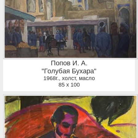
Попов И. А.
"Голубая Бухара"
1968г.
,
холст, масло
85 x 100