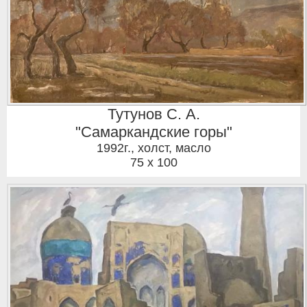
Тутунов С. А.
"Самаркандские горы"
1992г.
,
холст, масло
75 x 100