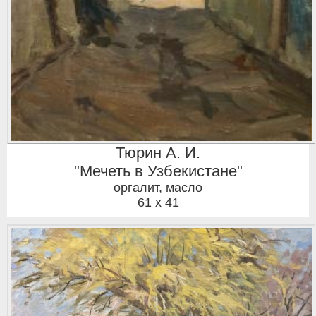
Тюрин А. И.
"Мечеть в Узбекистане"
оргалит, масло
61 x 41