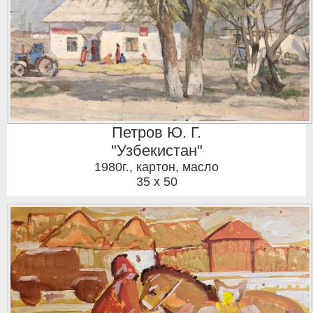
Петров Ю. Г.
"Узбекистан"
1980г.
,
картон, масло
35 x 50