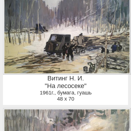
Витинг Н. И.
"На лесосеке"
1961г.
,
бумага, гуашь
48 x 70