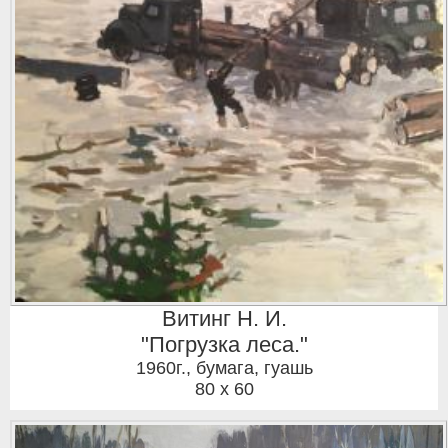
Витинг Н. И.
"Погрузка леса."
1960г.
,
бумага, гуашь
80 x 60