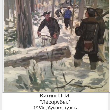
Витинг Н. И.
"Лесорубы."
1960г.
,
бумага, гуашь