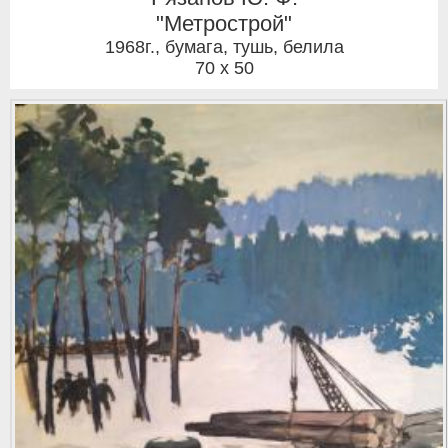
"Метрострой"
1968г.
,
бумага, тушь, белила
70 x 50