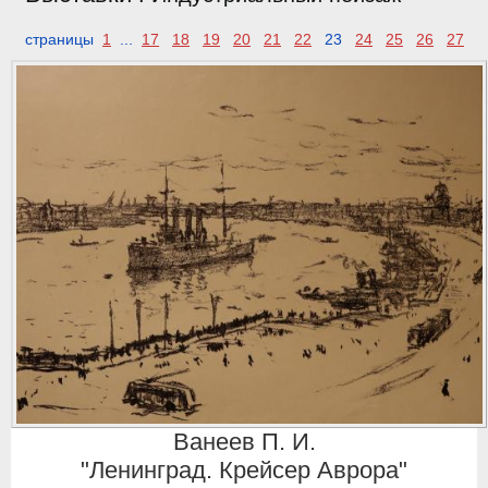
страницы
1
...
17
18
19
20
21
22
23
24
25
26
27
Ванеев П. И.
"Ленинград. Крейсер Аврора"