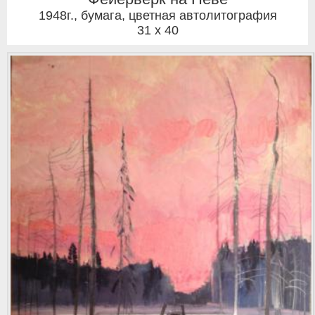
1948г.
,
бумага, цветная автолитография
31 x 40