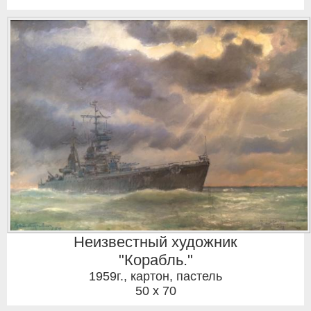
Неизвестный художник
"Корабль."
1959г.
,
картон, пастель
50 x 70