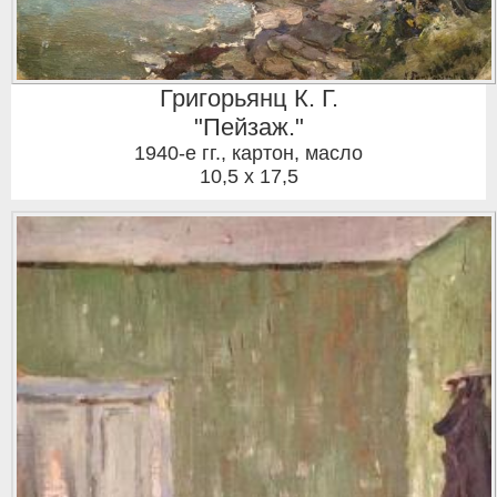
Григорьянц К. Г.
"Пейзаж."
1940-е гг.
,
картон, масло
10,5 x 17,5