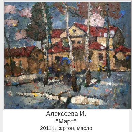
Алексеева И.
"Март"
2011г.
,
картон, масло