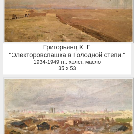
Григорьянц К. Г.
"Электоровспашка в Голодной степи."
1934-1949 гг.
,
холст, масло
35 x 53