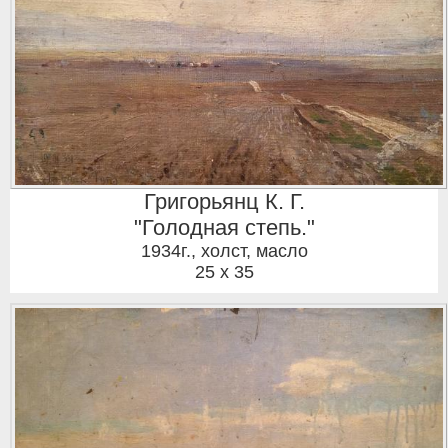
Григорьянц К. Г.
"Голодная степь."
1934г.
,
холст, масло
25 x 35