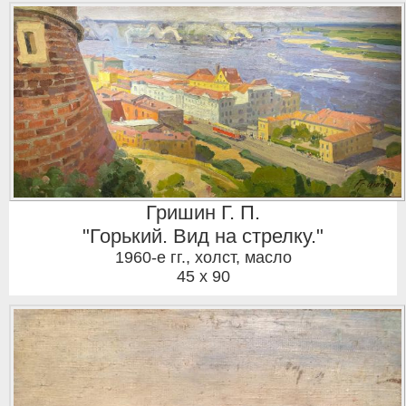
Гришин Г. П.
"Горький. Вид на стрелку."
1960-е гг.
,
холст, масло
45 x 90