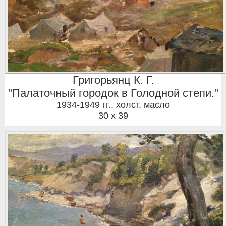
Григорьянц К. Г.
"Палаточный городок в Голодной степи."
1934-1949 гг.
,
холст, масло
30 x 39