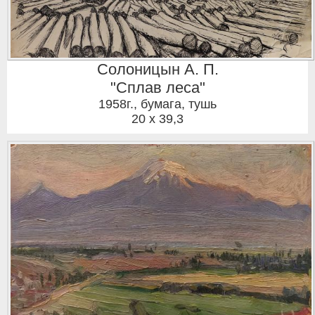
Солоницын А. П.
"Сплав леса"
1958г.
,
бумага, тушь
20 x 39,3