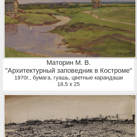
Маторин М. В.
"Архитектурный заповедник в Костроме"
1970г.
,
бумага, гуашь, цветные карандаши
18,5 x 25