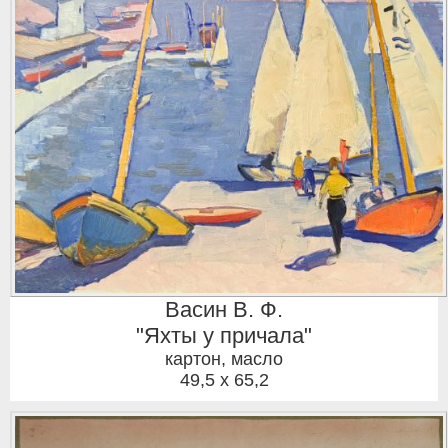
Васин В. Ф.
"Яхты у причала"
картон, масло
49,5 x 65,2