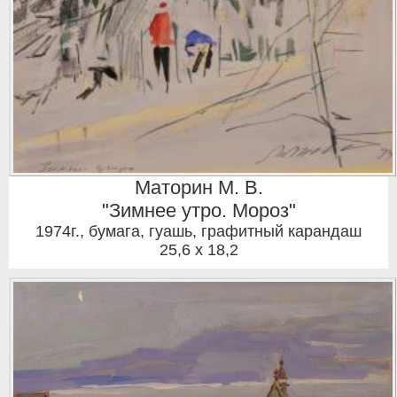
Маторин М. В.
"Зимнее утро. Мороз"
1974г.
,
бумага, гуашь, графитный карандаш
25,6 x 18,2