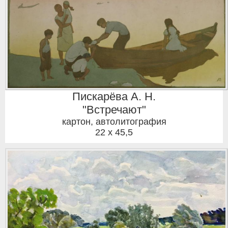
Пискарёва А. Н.
"Встречают"
картон, автолитография
22 x 45,5