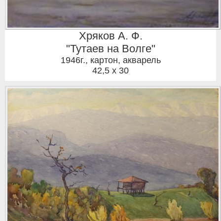
Хряков А. Ф.
"Тутаев на Волге"
1946г.
,
картон, акварель
42,5 x 30