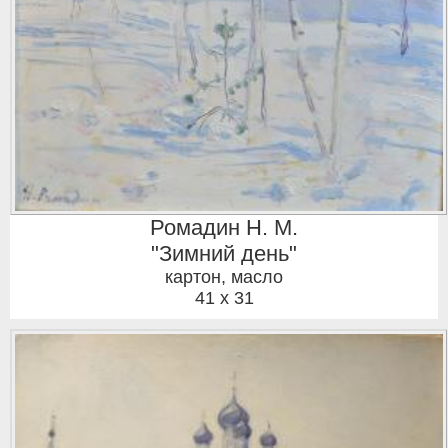
Ромадин Н. М.
"Зимний день"
картон, масло
41 x 31