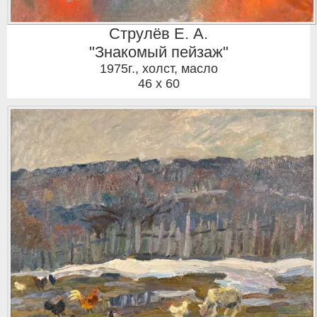
Струлёв Е. А.
"Знакомый пейзаж"
1975г.
,
холст, масло
46 x 60