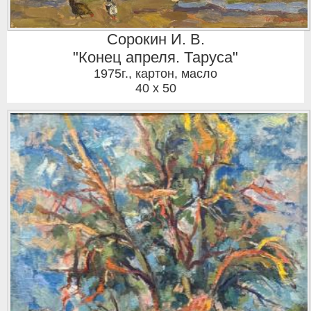
Сорокин И. В.
"Конец апреля. Таруса"
1975г.
,
картон, масло
40 x 50