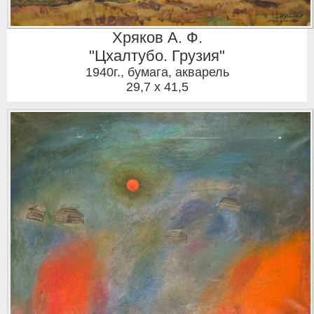
Хряков А. Ф.
"Цхалтубо. Грузия"
1940г.
,
бумага, акварель
29,7 x 41,5