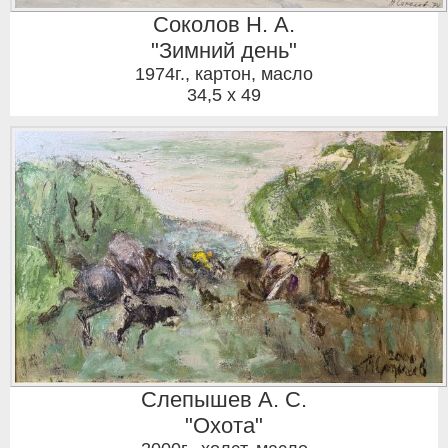
Соколов Н. А.
"Зимний день"
1974г.
,
картон, масло
34,5 x 49
Слепышев А. С.
"Охота"