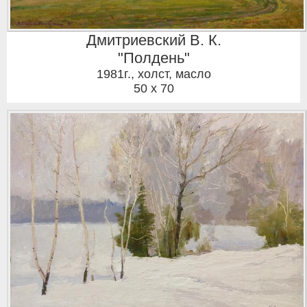
Дмитриевский В. К.
"Полдень"
1981г.
,
холст, масло
50 x 70