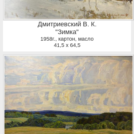
Дмитриевский В. К.
"Зимка"
1958г.
,
картон, масло
41,5 x 64,5