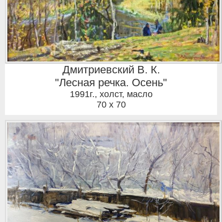
Дмитриевский В. К.
"Лесная речка. Осень"
1991г.
,
холст, масло
70 x 70