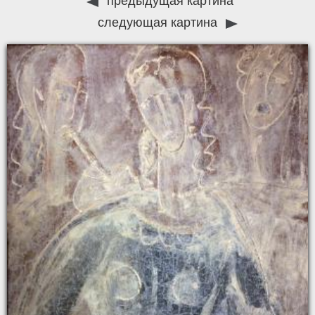
предыдущая картина
следующая картина