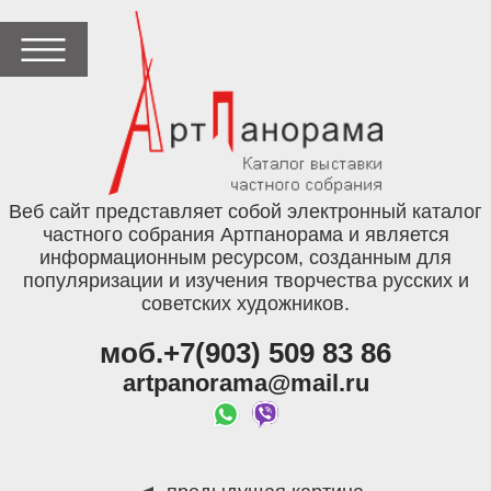
Веб сайт представляет собой электронный каталог
частного собрания Артпанорама и является
информационным ресурсом, созданным для
популяризации и изучения творчества русских и
советских художников.
моб.+7(903) 509 83 86
artpanorama@mail.ru