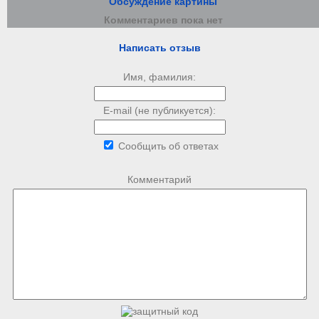
Обсуждение картины
Комментариев пока нет
Написать отзыв
Имя, фамилия:
E-mail (не публикуется):
Сообщить об ответах
Комментарий