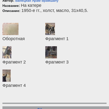
Автор:
Ванециан Арам Врамшапу
На катере
Название:
1950-е гг.,
холст
,
масло
, 31x40,5.
Описание:
Оборотная
Фрагмент 1
Фрагмент 2
Фрагмент 3
Фрагмент 4