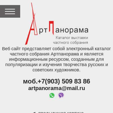
Веб сайт представляет собой электронный каталог
частного собрания Артпанорама и является
информационным ресурсом, созданным для
популяризации и изучения творчества русских и
советских художников.
моб.+7(903) 509 83 86
artpanorama@mail.ru