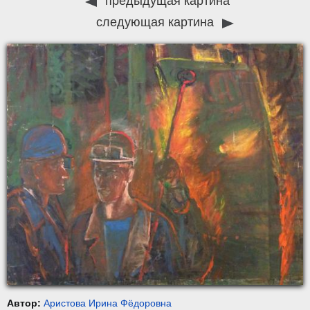
предыдущая картина
следующая картина
Автор:
Аристова Ирина Фёдоровна