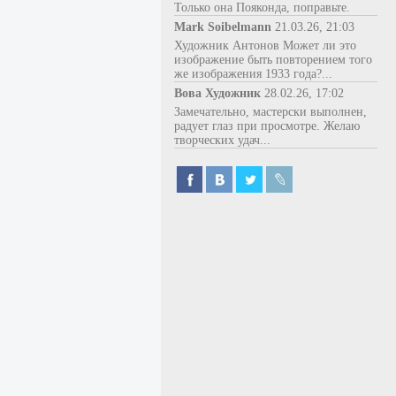
Только она Пояконда, поправьте.
Mark Soibelmann
21.03.26, 21:03
Художник Антонов Может ли это
изображение быть повторением того
же изображения 1933 года?...
Вова Художник
28.02.26, 17:02
Замечательно, мастерски выполнен,
радует глаз при просмотре. Желаю
творческих удач...