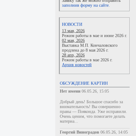
Заявку так же можно отправить
заполнив форму на сайте.
НОВОСТИ
13 мая, 2026
Режим работы в мае и июне 2026 г.
02 мая, 2026
Выставка М.П. Кончаловского
продлена до 8 мая 2026 г.
28 апр, 2026
Режим работы в мае 2026 г.
Архив новостей
ОБСУЖДЕНИЕ КАРТИН
Нет имени
06.05.26, 15:05
Добрый день! Большое спасибо за
внимательность! Вы совершенно
правы — Пояконда. Уже исправили.
Очень ценим, что помогаете делать
материа...
Георгий Виноградов
06.05.26, 14:05