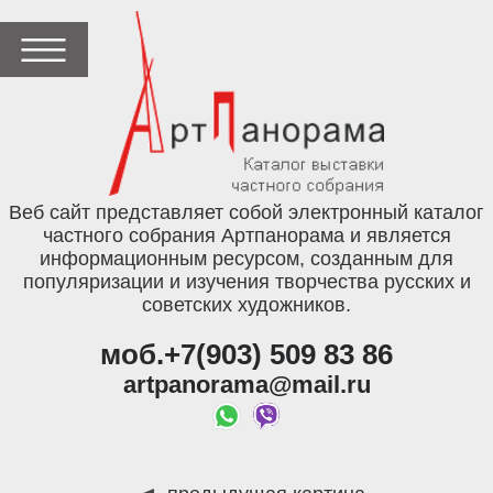
Веб сайт представляет собой электронный каталог
частного собрания Артпанорама и является
информационным ресурсом, созданным для
популяризации и изучения творчества русских и
советских художников.
моб.+7(903) 509 83 86
artpanorama@mail.ru