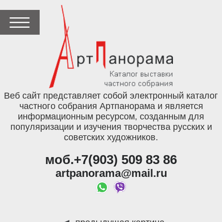
Веб сайт представляет собой электронный каталог
частного собрания Артпанорама и является
информационным ресурсом, созданным для
популяризации и изучения творчества русских и
советских художников.
моб.+7(903) 509 83 86
artpanorama@mail.ru