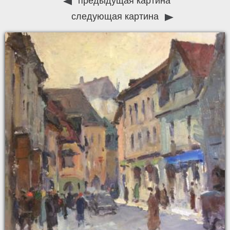
предыдущая картина
следующая картина