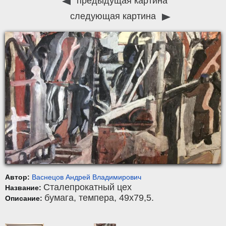
предыдущая картина
следующая картина
Автор:
Васнецов Андрей Владимирович
Сталепрокатный цех
Название:
бумага
,
темпера
, 49x79,5.
Описание: