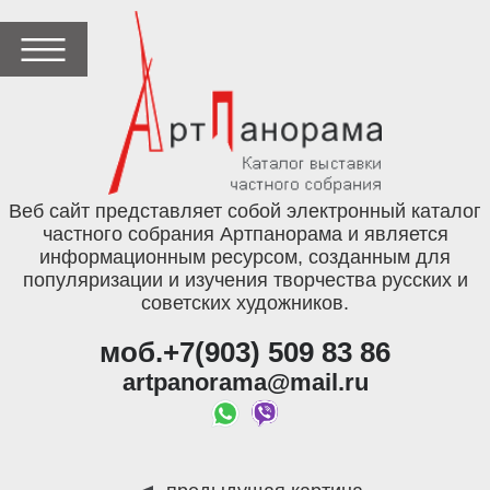
Веб сайт представляет собой электронный каталог
частного собрания Артпанорама и является
информационным ресурсом, созданным для
популяризации и изучения творчества русских и
советских художников.
моб.+7(903) 509 83 86
artpanorama@mail.ru