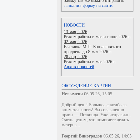
Заявку так же можно отправить
заполнив форму на сайте.
НОВОСТИ
13 мая, 2026
Режим работы в мае и июне 2026 г.
02 мая, 2026
Выставка М.П. Кончаловского
продлена до 8 мая 2026 г.
28 апр, 2026
Режим работы в мае 2026 г.
Архив новостей
ОБСУЖДЕНИЕ КАРТИН
Нет имени
06.05.26, 15:05
Добрый день! Большое спасибо за
внимательность! Вы совершенно
правы — Пояконда. Уже исправили.
Очень ценим, что помогаете делать
материа...
Георгий Виноградов
06.05.26, 14:05