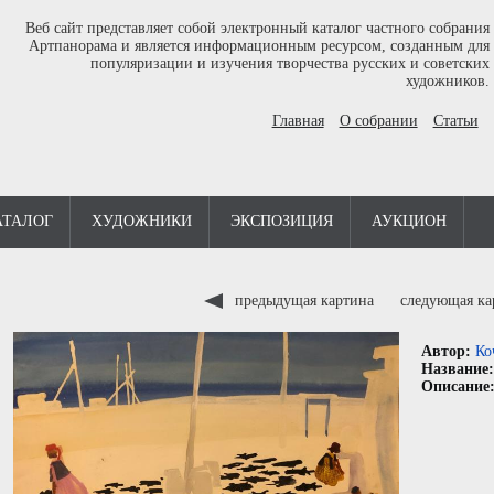
Веб сайт представляет собой электронный каталог частного собрания
Артпанорама и является информационным ресурсом, созданным для
популяризации и изучения творчества русских и советских
художников.
Главная
О собрании
Статьи
АТАЛОГ
ХУДОЖНИКИ
ЭКСПОЗИЦИЯ
АУКЦИОН
предыдущая картина
следующая к
Автор:
Ко
Название
Описание