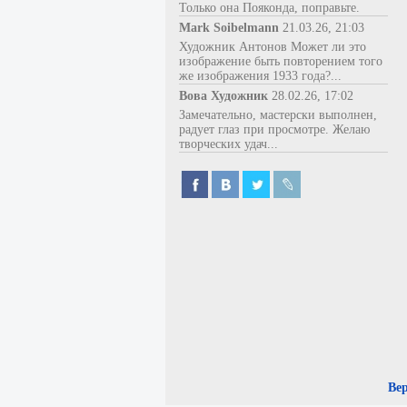
Только она Пояконда, поправьте.
Mark Soibelmann
21.03.26, 21:03
Художник Антонов Может ли это
изображение быть повторением того
же изображения 1933 года?...
Вова Художник
28.02.26, 17:02
Замечательно, мастерски выполнен,
радует глаз при просмотре. Желаю
творческих удач...
Ве