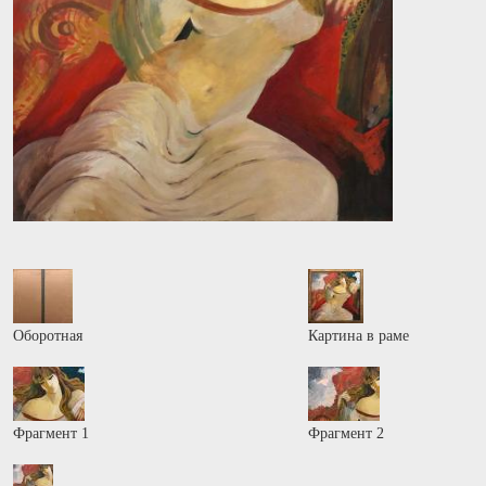
Оборотная
Картина в раме
Фрагмент 1
Фрагмент 2