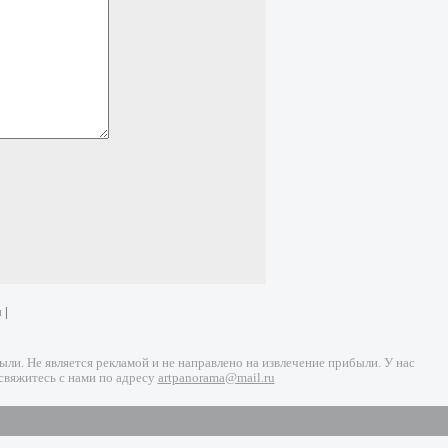
и
|
и. Не является рекламой и не направлено на извлечение прибыли. У нас
свяжитесь с нами по адресу
artpanorama@mail.ru