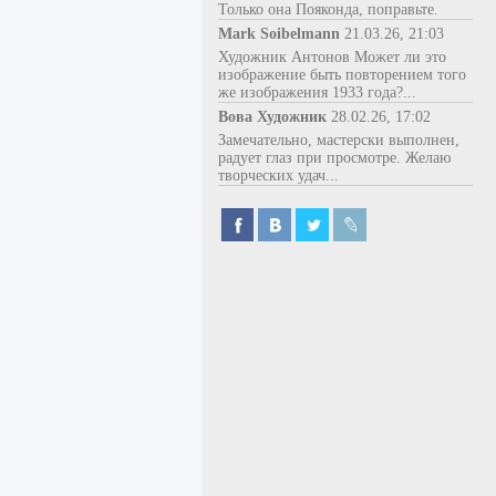
Только она Пояконда, поправьте.
Mark Soibelmann
21.03.26, 21:03
Художник Антонов Может ли это
изображение быть повторением того
же изображения 1933 года?...
Вова Художник
28.02.26, 17:02
Замечательно, мастерски выполнен,
радует глаз при просмотре. Желаю
творческих удач...