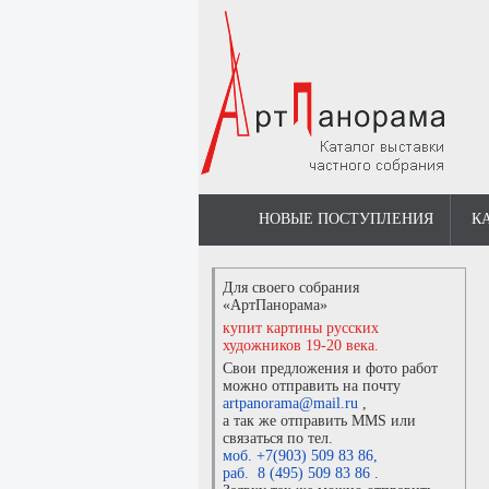
НОВЫЕ ПОСТУПЛЕНИЯ
К
Для своего собрания
«АртПанорама»
купит картины русских
художников 19-20 века.
Свои предложения и фото работ
можно отправить на почту
artpanorama@mail.ru
,
а так же отправить MMS или
связаться по тел.
моб. +7(903) 509 83 86
,
раб. 8 (495) 509 83 86
.