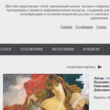
Веб сайт представляет собой электронный каталог частного собрания
Артпанорама и является информационным ресурсом, созданным для
популяризации и изучения творчества русских и советских
художников.
Главная
О собрании
Статьи
АТАЛОГ
ХУДОЖНИКИ
ЭКСПОЗИЦИЯ
АУКЦИОН
следующая картина
Автор:
Ак
Название
Описание
Дополнит
Картина о