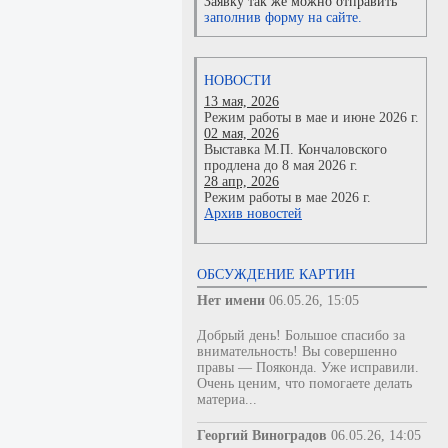
Заявку так же можно отправить
заполнив форму на сайте.
НОВОСТИ
13 мая, 2026
Режим работы в мае и июне 2026 г.
02 мая, 2026
Выставка М.П. Кончаловского
продлена до 8 мая 2026 г.
28 апр, 2026
Режим работы в мае 2026 г.
Архив новостей
ОБСУЖДЕНИЕ КАРТИН
Нет имени
06.05.26, 15:05
Добрый день! Большое спасибо за
внимательность! Вы совершенно
правы — Пояконда. Уже исправили.
Очень ценим, что помогаете делать
материа...
Георгий Виноградов
06.05.26, 14:05