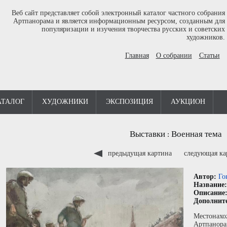
Веб сайт представляет собой электронный каталог частного собрания
Артпанорама и является информационным ресурсом, созданным для
популяризации и изучения творчества русских и советских
художников.
Главная
О собрании
Статьи
АТАЛОГ
ХУДОЖНИКИ
ЭКСПОЗИЦИЯ
АУКЦИОН
Выставки
Военная тема
:
предыдущая картина
следующая к
Автор:
Го
Название
Описание
Дополнит
Местонахо
Артпанора