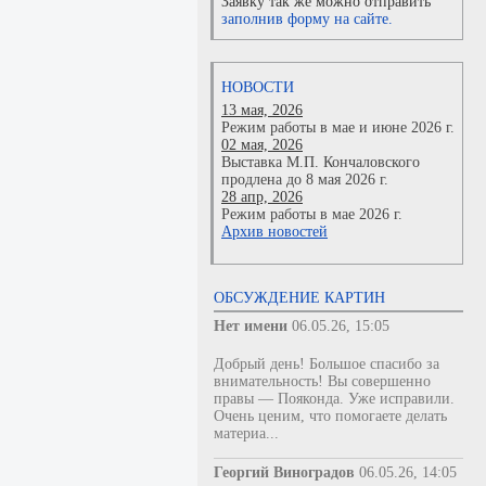
Заявку так же можно отправить
заполнив форму на сайте.
НОВОСТИ
13 мая, 2026
Режим работы в мае и июне 2026 г.
02 мая, 2026
Выставка М.П. Кончаловского
продлена до 8 мая 2026 г.
28 апр, 2026
Режим работы в мае 2026 г.
Архив новостей
ОБСУЖДЕНИЕ КАРТИН
Нет имени
06.05.26, 15:05
Добрый день! Большое спасибо за
внимательность! Вы совершенно
правы — Пояконда. Уже исправили.
Очень ценим, что помогаете делать
материа...
Георгий Виноградов
06.05.26, 14:05