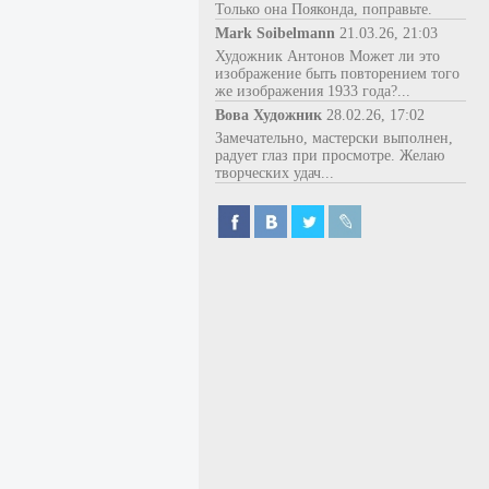
Только она Пояконда, поправьте.
Mark Soibelmann
21.03.26, 21:03
Художник Антонов Может ли это
изображение быть повторением того
же изображения 1933 года?...
Вова Художник
28.02.26, 17:02
Замечательно, мастерски выполнен,
радует глаз при просмотре. Желаю
творческих удач...