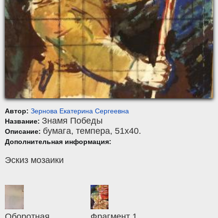
Автор:
Зернова Екатерина Сергеевна
Знамя Победы
Название:
бумага
,
темпера
, 51x40.
Описание:
Дополнительная информация:
Эскиз мозаики
Оборотная
Фрагмент 1