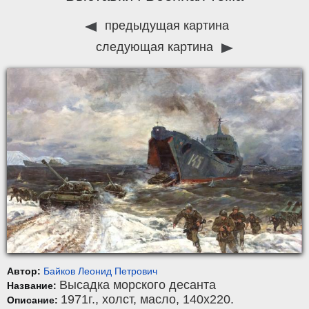
предыдущая картина
следующая картина
Автор:
Байков Леонид Петрович
Высадка морского десанта
Название:
1971г.,
холст
,
масло
, 140x220.
Описание: