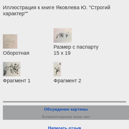
Иллюстрация к книге Яковлева Ю. "Строгий
характер""
Размер с паспарту
Оборотная
15 х 19
Фрагмент 1
Фрагмент 2
Обсуждение картины
Комментариев пока нет
Написать отзыв