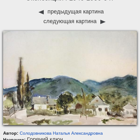
предыдущая картина
следующая картина
Автор:
Солодовникова Наталья Александровна
Горячий ключ
Название: