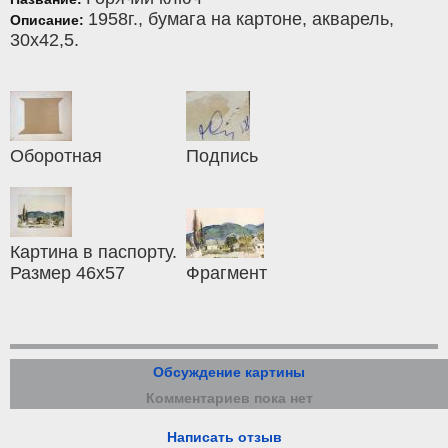
1958г.,
бумага на картоне
,
акварель
,
Описание:
30x42,5.
Оборотная
Подпись
Картина в паспорту.
Размер 46х57
Фрагмент
Обсуждение картины
Комментариев пока нет
Написать отзыв