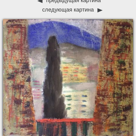
предыдущая картина
следующая картина