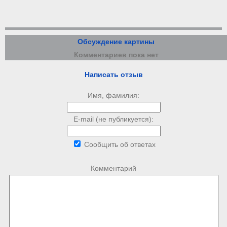
Обсуждение картины
Комментариев пока нет
Написать отзыв
Имя, фамилия:
E-mail (не публикуется):
Сообщить об ответах
Комментарий