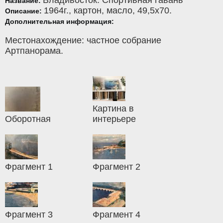
Владивосток. Спортивная гавань
Название:
1964г.,
картон
,
масло
, 49,5x70.
Описание:
Дополнительная информация:
Местонахождение: частное собрание
Артпанорама.
Картина в
Оборотная
интерьере
Фрагмент 1
Фрагмент 2
Фрагмент 3
Фрагмент 4