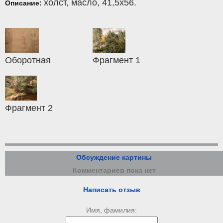
холст
,
масло
, 41,5x56.
Описание:
Оборотная
Фрагмент 1
Фрагмент 2
Обсуждение картины
Комментариев пока нет
Написать отзыв
Имя, фамилия: