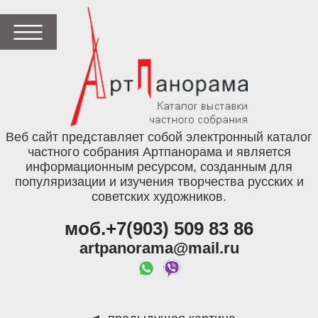
Веб сайт представляет собой электронный каталог
частного собрания Артпанорама и является
информационным ресурсом, созданным для
популяризации и изучения творчества русских и
советских художников.
моб.+7(903) 509 83 86
artpanorama@mail.ru