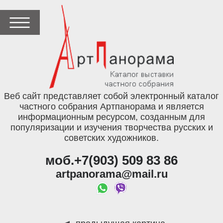
Веб сайт представляет собой электронный каталог
частного собрания Артпанорама и является
информационным ресурсом, созданным для
популяризации и изучения творчества русских и
советских художников.
моб.+7(903) 509 83 86
artpanorama@mail.ru