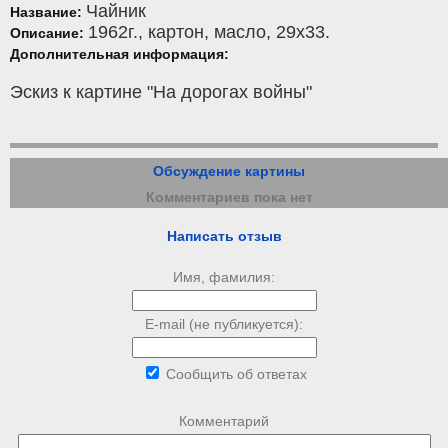
Чайник
Название:
1962г.,
картон
,
масло
, 29x33.
Описание:
Дополнительная информация:
Эскиз к картине "На дорогах войны"
Обсуждение картины
Комментариев пока нет
Написать отзыв
Имя, фамилия:
E-mail (не публикуется):
Сообщить об ответах
Комментарий