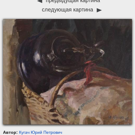
предыдущая картина
следующая картина
Автор:
Кугач Юрий Петрович