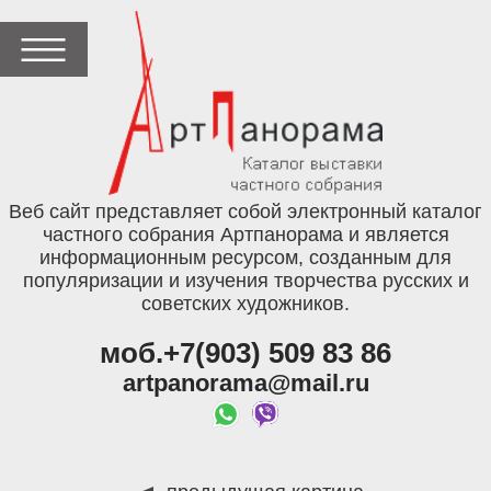
Веб сайт представляет собой электронный каталог
частного собрания Артпанорама и является
информационным ресурсом, созданным для
популяризации и изучения творчества русских и
советских художников.
моб.+7(903) 509 83 86
artpanorama@mail.ru