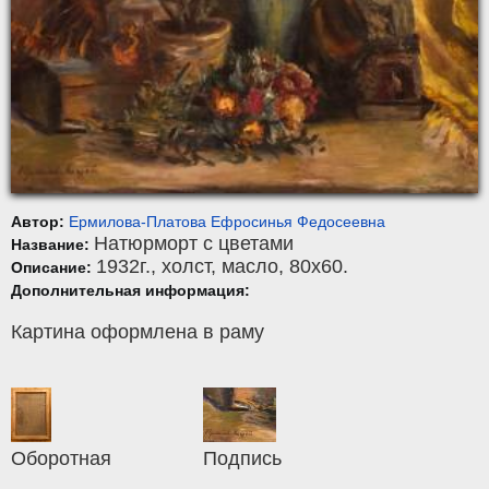
Автор:
Ермилова-Платова Ефросинья Федосеевна
Натюрморт с цветами
Название:
1932г.,
холст
,
масло
, 80x60.
Описание:
Дополнительная информация:
Картина оформлена в раму
Оборотная
Подпись