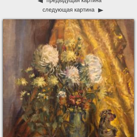
предыдущая картина
следующая картина