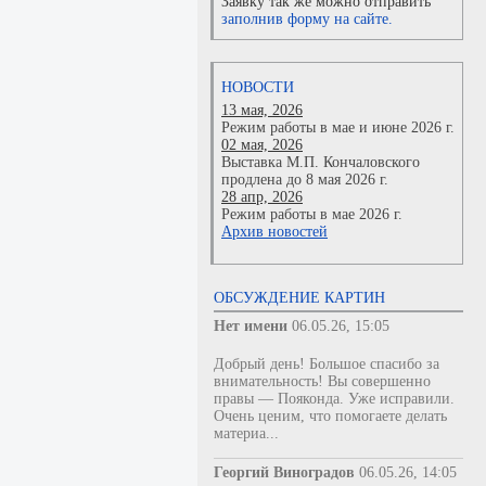
Заявку так же можно отправить
заполнив форму на сайте.
НОВОСТИ
13 мая, 2026
Режим работы в мае и июне 2026 г.
02 мая, 2026
Выставка М.П. Кончаловского
продлена до 8 мая 2026 г.
28 апр, 2026
Режим работы в мае 2026 г.
Архив новостей
ОБСУЖДЕНИЕ КАРТИН
Нет имени
06.05.26, 15:05
Добрый день! Большое спасибо за
внимательность! Вы совершенно
правы — Пояконда. Уже исправили.
Очень ценим, что помогаете делать
материа...
Георгий Виноградов
06.05.26, 14:05