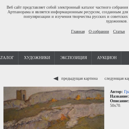
Веб сайт представляет собой электронный каталог частного собрания
Артпанорама и является информационным ресурсом, созданным для
популяризации и изучения творчества русских и советских
художников.
Главная
О собрании
Статьи
АТАЛОГ
ХУДОЖНИКИ
ЭКСПОЗИЦИЯ
АУКЦИОН
предыдущая картина
следующая к
Автор:
Гр
Название
Описание
50x70.