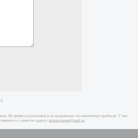
и
|
и. Не является рекламой и не направлено на извлечение прибыли. У нас
свяжитесь с нами по адресу
artpanorama@mail.ru