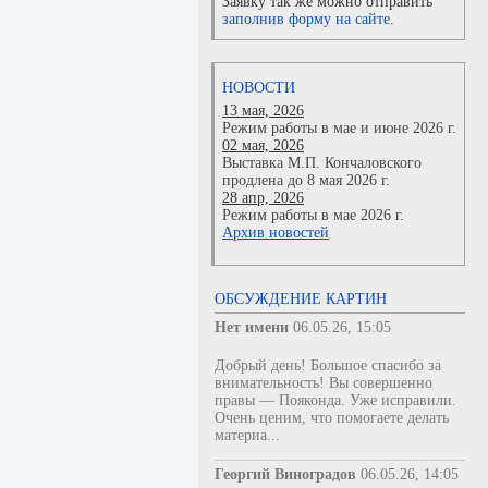
Заявку так же можно отправить
заполнив форму на сайте.
НОВОСТИ
13 мая, 2026
Режим работы в мае и июне 2026 г.
02 мая, 2026
Выставка М.П. Кончаловского
продлена до 8 мая 2026 г.
28 апр, 2026
Режим работы в мае 2026 г.
Архив новостей
ОБСУЖДЕНИЕ КАРТИН
Нет имени
06.05.26, 15:05
Добрый день! Большое спасибо за
внимательность! Вы совершенно
правы — Пояконда. Уже исправили.
Очень ценим, что помогаете делать
материа...
Георгий Виноградов
06.05.26, 14:05