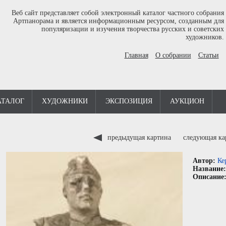
Веб сайт представляет собой электронный каталог частного собрания
Артпанорама и является информационным ресурсом, созданным для
популяризации и изучения творчества русских и советских
художников.
Главная
О собрании
Статьи
АТАЛОГ
ХУДОЖНИКИ
ЭКСПОЗИЦИЯ
АУКЦИОН
предыдущая картина
следующая к
Автор:
Ке
Название
Описание