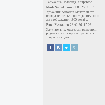
Только она Пояконда, поправьте.
Mark Soibelmann
21.03.26, 21:03
Художник Антонов Может ли это
изображение быть повторением того
же изображения 1933 года?...
Вова Художник
28.02.26, 17:02
Замечательно, мастерски выполнен,
радует глаз при просмотре. Желаю
творческих удач...