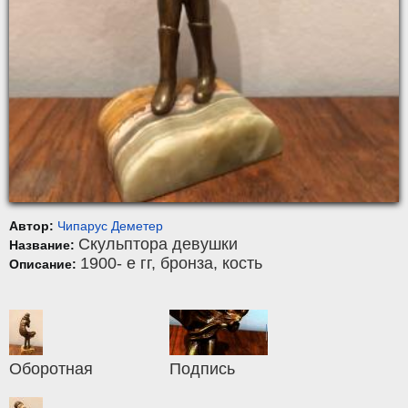
Автор:
Чипарус Деметер
Скульптора девушки
Название:
1900- е гг,
бронза, кость
Описание:
Оборотная
Подпись